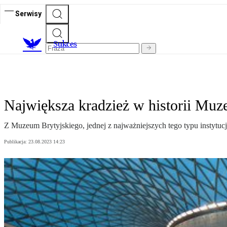
Serwisy
S
ukces
Największa kradzież w historii Muz
Z Muzeum Brytyjskiego, jednej z najważniejszych tego typu instytucj
Publikacja:
23.08.2023 14:23