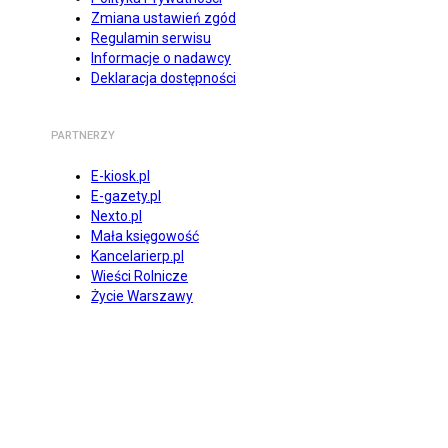
Zmiana ustawień zgód
Regulamin serwisu
Informacje o nadawcy
Deklaracja dostępności
PARTNERZY
E-kiosk.pl
E-gazety.pl
Nexto.pl
Mała księgowość
Kancelarierp.pl
Wieści Rolnicze
Życie Warszawy