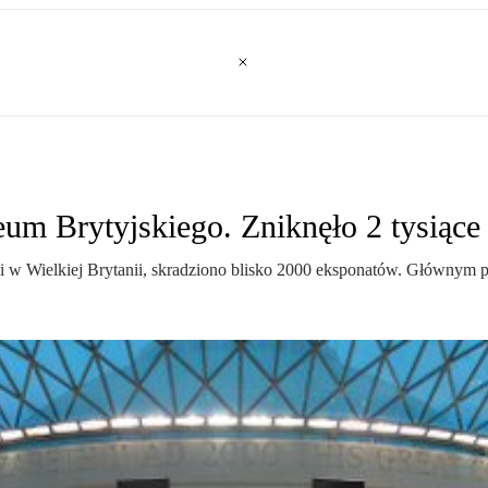
eum Brytyjskiego. Zniknęło 2 tysiąc
i w Wielkiej Brytanii, skradziono blisko 2000 eksponatów. Głównym pod