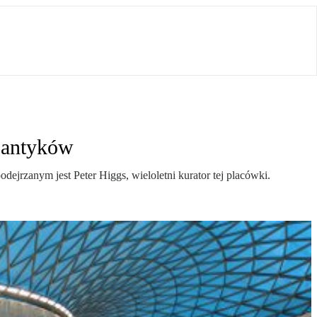
e antyków
ejrzanym jest Peter Higgs, wieloletni kurator tej placówki.