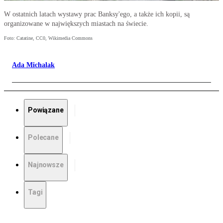
W ostatnich latach wystawy prac Banksy'ego, a także ich kopii, są
organizowane w największych miastach na świecie.
Foto: Catatine, CC0, Wikimedia Commons
Ada Michalak
Powiązane
Polecane
Najnowsze
Tagi