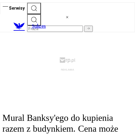
Serwisy
S
ukces
Mural Banksy'ego do kupienia
razem z budynkiem. Cena może