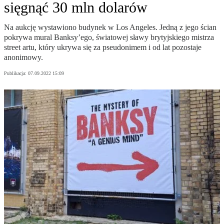
sięgnąć 30 mln dolarów
Na aukcję wystawiono budynek w Los Angeles. Jedną z jego ścian
pokrywa mural Banksy’ego, światowej sławy brytyjskiego mistrza
street artu, który ukrywa się za pseudonimem i od lat pozostaje
anonimowy.
Publikacja:
07.09.2022 15:09