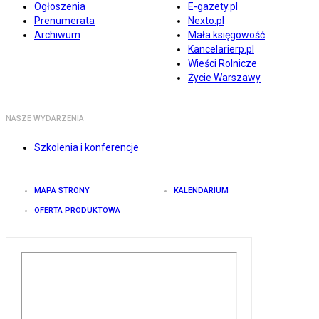
Ogłoszenia
E-gazety.pl
Prenumerata
Nexto.pl
Archiwum
Mała księgowość
Kancelarierp.pl
Wieści Rolnicze
Życie Warszawy
NASZE WYDARZENIA
Szkolenia i konferencje
MAPA STRONY
KALENDARIUM
OFERTA PRODUKTOWA