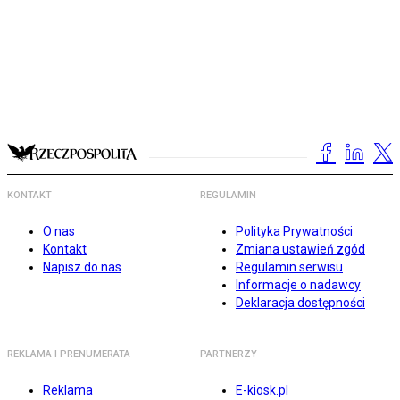
KONTAKT
REGULAMIN
O nas
Polityka Prywatności
Kontakt
Zmiana ustawień zgód
Napisz do nas
Regulamin serwisu
Informacje o nadawcy
Deklaracja dostępności
REKLAMA I PRENUMERATA
PARTNERZY
Reklama
E-kiosk.pl