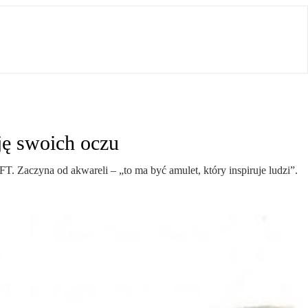
ję swoich oczu
. Zaczyna od akwareli – „to ma być amulet, który inspiruje ludzi”.