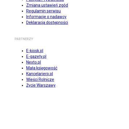
Zmiana ustawień zgód
Regulamin serwisu
Informacje o nadawcy
Deklaracja dostępności
PARTNERZY
E-kiosk.pl
E-gazety.pl
Nexto.pl
Mała księgowość
Kancelarierp.pl
Wieści Rolnicze
Życie Warszawy