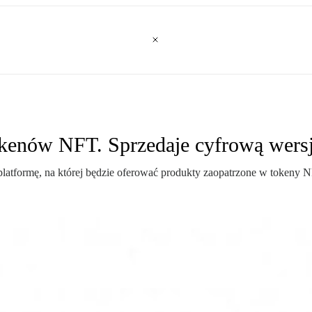
kenów NFT. Sprzedaje cyfrową wers
latformę, na której będzie oferować produkty zaopatrzone w tokeny NFT