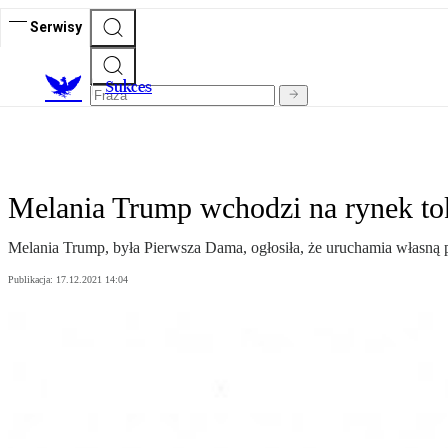
Serwisy
S
ukces
Melania Trump wchodzi na rynek to
Melania Trump, była Pierwsza Dama, ogłosiła, że uruchamia własną p
Publikacja:
17.12.2021 14:04