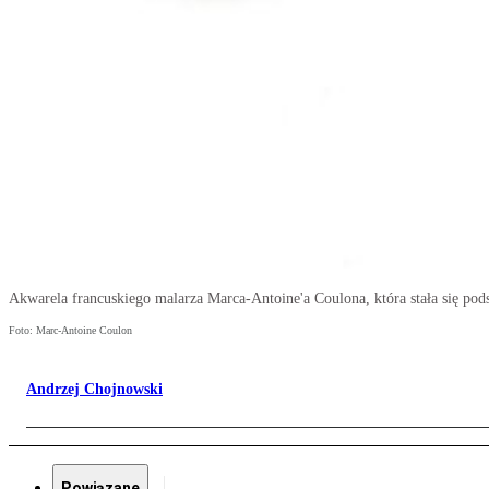
Akwarela francuskiego malarza Marca-Antoine'a Coulona, która stała się po
Foto: Marc-Antoine Coulon
Andrzej Chojnowski
Powiązane