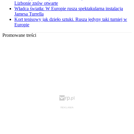
Lizbonie znów otwarte
Władca światła: W Europie rusza spektakularna instalacja
Jamesa Turrella
Kort tenisowy jak dzieło sztuki. Rusza jedyny taki turniej w
Europie
Promowane treści