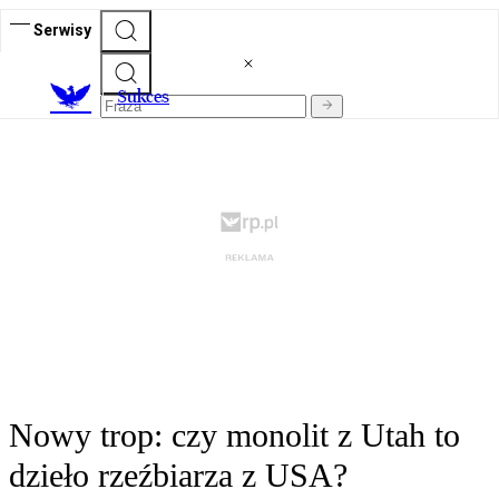
Serwisy
S
ukces
Nowy trop: czy monolit z Utah to
dzieło rzeźbiarza z USA?