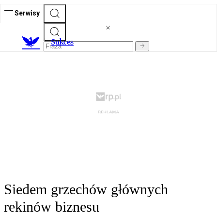
Serwisy
S
ukces
Siedem grzechów głównych
rekinów biznesu