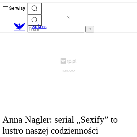
Serwisy
S
ukces
Anna Nagler: serial „Sexify” to
lustro naszej codzienności