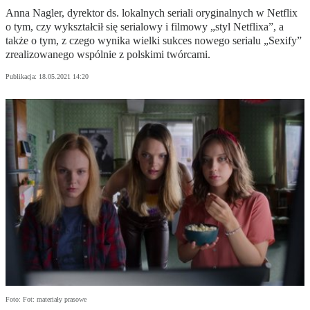
Anna Nagler, dyrektor ds. lokalnych seriali oryginalnych w Netflix
o tym, czy wykształcił się serialowy i filmowy „styl Netflixa”, a
także o tym, z czego wynika wielki sukces nowego serialu „Sexify”
zrealizowanego wspólnie z polskimi twórcami.
Publikacja:
18.05.2021 14:20
Foto: Fot: materiały prasowe