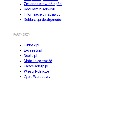
Zmiana ustawień zgód
Regulamin serwisu
Informacje o nadawcy
Deklaracja dostępności
PARTNERZY
E-kiosk.pl
E-gazety.pl
Nexto.pl
Mała księgowość
Kancelarierp.pl
Wieści Rolnicze
Życie Warszawy