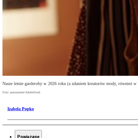
Nasze letnie garderoby w 2026 roku (a zdaniem kreatorów mody, również w
Foto: pressmaster/AdobeStock
Izabela Popko
Powiązane