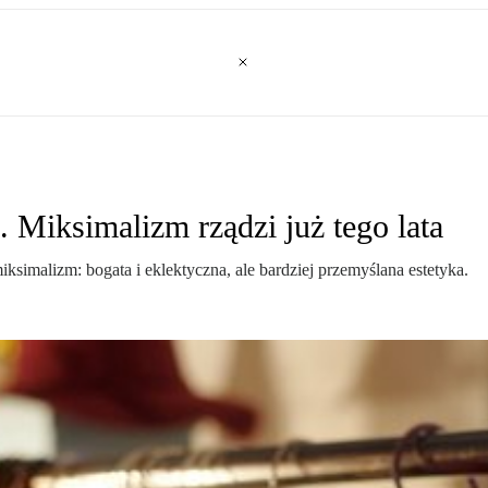
. Miksimalizm rządzi już tego lata
simalizm: bogata i eklektyczna, ale bardziej przemyślana estetyka.