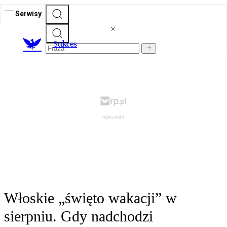
Serwisy
S
ukces
Włoskie „święto wakacji” w
sierpniu. Gdy nadchodzi