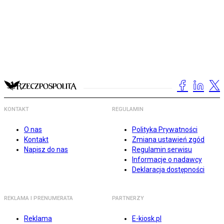
KONTAKT
REGULAMIN
O nas
Polityka Prywatności
Kontakt
Zmiana ustawień zgód
Napisz do nas
Regulamin serwisu
Informacje o nadawcy
Deklaracja dostępności
REKLAMA I PRENUMERATA
PARTNERZY
Reklama
E-kiosk.pl