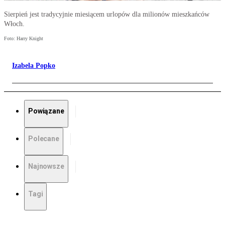
Sierpień jest tradycyjnie miesiącem urlopów dla milionów mieszkańców
Włoch.
Foto: Harry Knight
Izabela Popko
Powiązane
Polecane
Najnowsze
Tagi