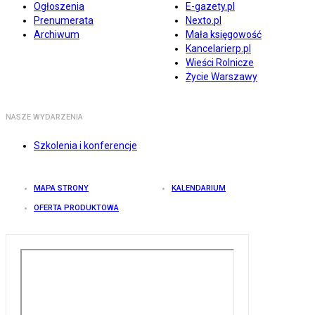
Ogłoszenia
E-gazety.pl
Prenumerata
Nexto.pl
Archiwum
Mała księgowość
Kancelarierp.pl
Wieści Rolnicze
Życie Warszawy
NASZE WYDARZENIA
Szkolenia i konferencje
MAPA STRONY
KALENDARIUM
OFERTA PRODUKTOWA