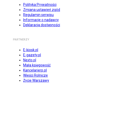
Polityka Prywatności
Zmiana ustawień zgód
Regulamin serwisu
Informacje o nadawcy
Deklaracja dostępności
PARTNERZY
E-kiosk.pl
E-gazety.pl
Nexto.pl
Mała księgowość
Kancelarierp.pl
Wieści Rolnicze
Życie Warszawy