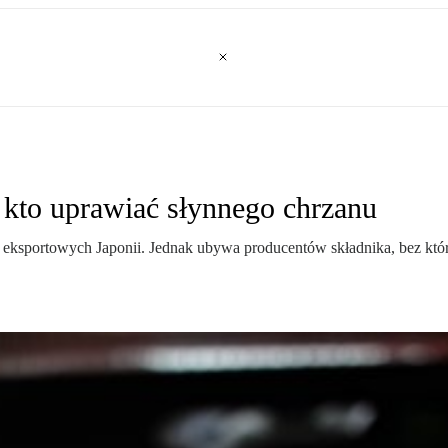
 kto uprawiać słynnego chrzanu
w eksportowych Japonii. Jednak ubywa producentów składnika, bez któ