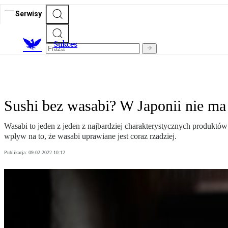
Serwisy
S
ukces
Sushi bez wasabi? W Japonii nie ma
Wasabi to jeden z jeden z najbardziej charakterystycznych produktó
wpływ na to, że wasabi uprawiane jest coraz rzadziej.
Publikacja:
09.02.2022 10:12