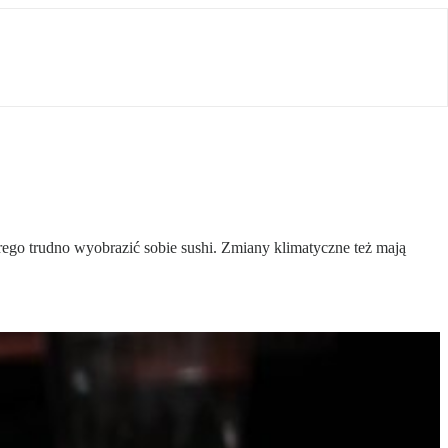
rego trudno wyobrazić sobie sushi. Zmiany klimatyczne też mają