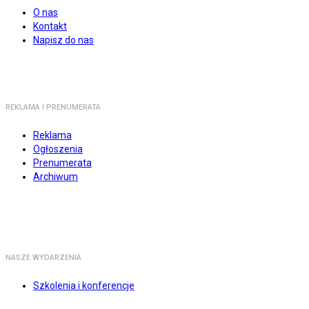
O nas
Kontakt
Napisz do nas
REKLAMA I PRENUMERATA
Reklama
Ogłoszenia
Prenumerata
Archiwum
NASZE WYDARZENIA
Szkolenia i konferencje