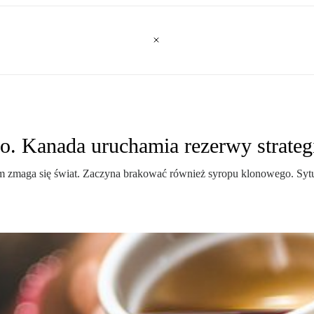
. Kanada uruchamia rezerwy strateg
kim zmaga się świat. Zaczyna brakować również syropu klonowego. Sytu