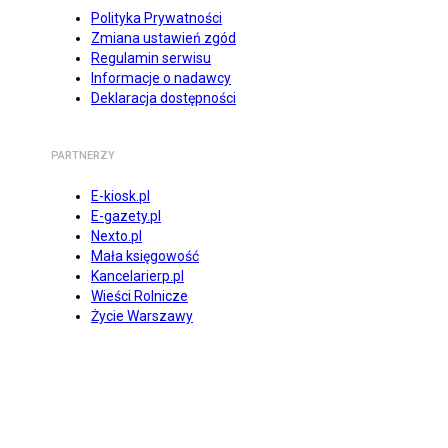
Polityka Prywatności
Zmiana ustawień zgód
Regulamin serwisu
Informacje o nadawcy
Deklaracja dostępności
PARTNERZY
E-kiosk.pl
E-gazety.pl
Nexto.pl
Mała księgowość
Kancelarierp.pl
Wieści Rolnicze
Życie Warszawy