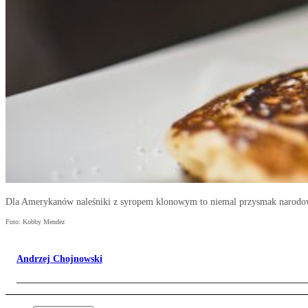
Dla Amerykanów naleśniki z syropem klonowym to niemal przysmak narodo
Foto: Kobby Mendez
Andrzej Chojnowski