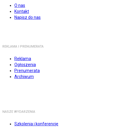
O nas
Kontakt
Napisz do nas
REKLAMA I PRENUMERATA
Reklama
Ogłoszenia
Prenumerata
Archiwum
NASZE WYDARZENIA
Szkolenia i konferencje