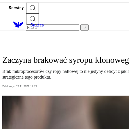
Serwisy
S
ukces
Zaczyna brakować syropu klonowego
Brak mikroprocesorów czy ropy naftowej to nie jedyny deficyt z ja
strategiczne tego produktu.
Publikacja:
29.11.2021 12:29