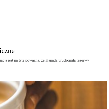
iczne
acja jest na tyle poważna, że Kanada uruchomiła rezerwy