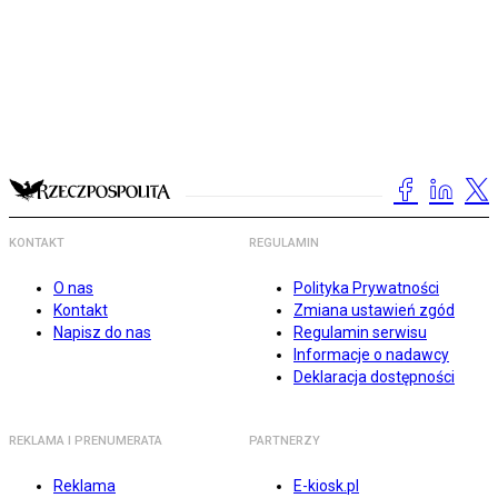
KONTAKT
REGULAMIN
O nas
Polityka Prywatności
Kontakt
Zmiana ustawień zgód
Napisz do nas
Regulamin serwisu
Informacje o nadawcy
Deklaracja dostępności
REKLAMA I PRENUMERATA
PARTNERZY
Reklama
E-kiosk.pl