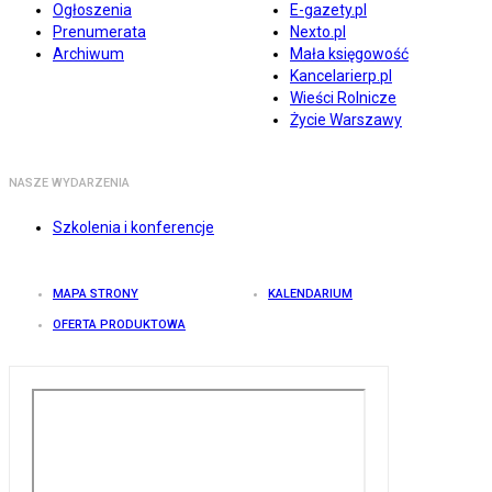
Ogłoszenia
E-gazety.pl
Prenumerata
Nexto.pl
Archiwum
Mała księgowość
Kancelarierp.pl
Wieści Rolnicze
Życie Warszawy
NASZE WYDARZENIA
Szkolenia i konferencje
MAPA STRONY
KALENDARIUM
OFERTA PRODUKTOWA