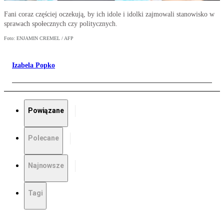
Fani coraz częściej oczekują, by ich idole i idolki zajmowali stanowisko w
sprawach społecznych czy politycznych.
Foto: ENJAMIN CREMEL / AFP
Izabela Popko
Powiązane
Polecane
Najnowsze
Tagi