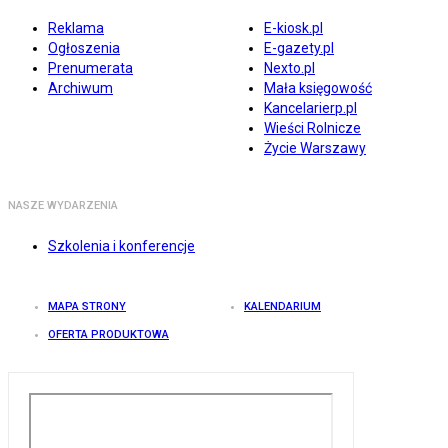
Reklama
E-kiosk.pl
Ogłoszenia
E-gazety.pl
Prenumerata
Nexto.pl
Archiwum
Mała księgowość
Kancelarierp.pl
Wieści Rolnicze
Życie Warszawy
NASZE WYDARZENIA
Szkolenia i konferencje
MAPA STRONY
KALENDARIUM
OFERTA PRODUKTOWA