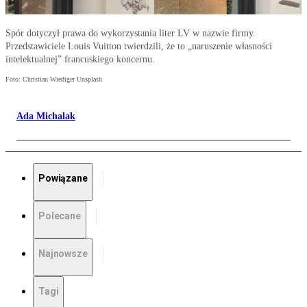
Spór dotyczył prawa do wykorzystania liter LV w nazwie firmy.
Przedstawiciele Louis Vuitton twierdzili, że to „naruszenie własności
intelektualnej” francuskiego koncernu.
Foto: Christian Wiediger Unsplash
Ada Michalak
Powiązane
Polecane
Najnowsze
Tagi