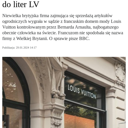
do liter LV
Niewielka brytyjska firma zajmująca się sprzedażą artykułów
ogrodniczych wygrała w sądzie z francuskim domem mody Louis
Vuitton kontrolowanym przez Bernarda Arnaulta, najbogatszego
obecnie człowieka na świecie. Francuzom nie spodobała się nazwa
firmy z Wielkiej Brytanii. O sprawie pisze BBC.
Publikacja:
29.01.2024 14:17