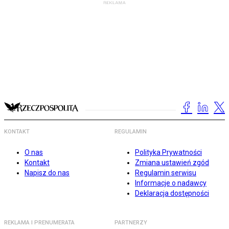
KONTAKT
REGULAMIN
O nas
Polityka Prywatności
Kontakt
Zmiana ustawień zgód
Napisz do nas
Regulamin serwisu
Informacje o nadawcy
Deklaracja dostępności
REKLAMA I PRENUMERATA
PARTNERZY