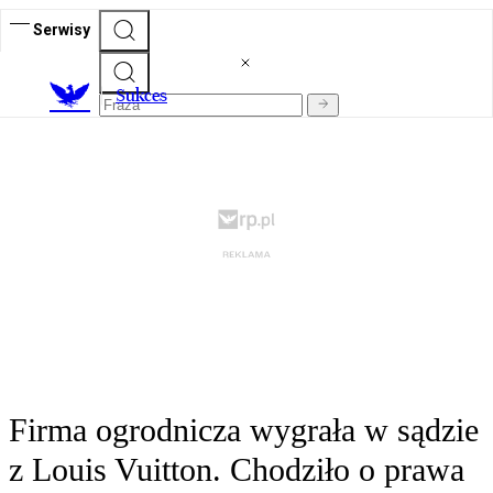
Serwisy
S
ukces
Firma ogrodnicza wygrała w sądzie
z Louis Vuitton. Chodziło o prawa