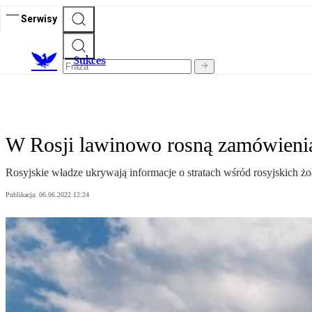
Serwisy
S
ukces
W Rosji lawinowo rosną zamówienia
Rosyjskie władze ukrywają informacje o stratach wśród rosyjskich żo
Publikacja:
06.06.2022 12:24