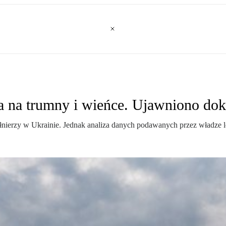
 na trumny i wieńce. Ujawniono dok
łnierzy w Ukrainie. Jednak analiza danych podawanych przez władze lok