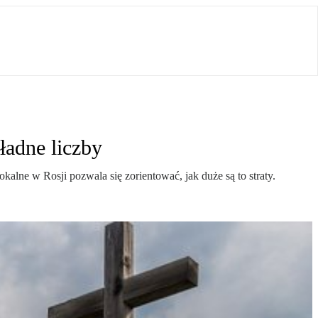
ładne liczby
alne w Rosji pozwala się zorientować, jak duże są to straty.