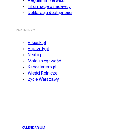
Regulamin serwisu
Informacje o nadawcy
Deklaracja dostępności
PARTNERZY
E-kiosk.pl
E-gazety.pl
Nexto.pl
Mała księgowość
Kancelarierp.pl
Wieści Rolnicze
Życie Warszawy
KALENDARIUM