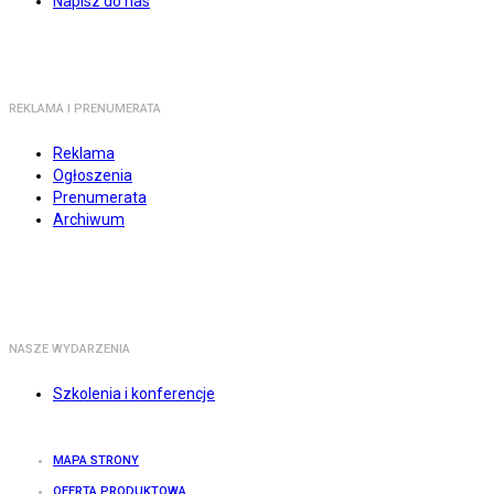
Napisz do nas
REKLAMA I PRENUMERATA
Reklama
Ogłoszenia
Prenumerata
Archiwum
NASZE WYDARZENIA
Szkolenia i konferencje
MAPA STRONY
OFERTA PRODUKTOWA