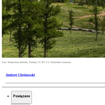
Foto: Ninara from Helsinki, Finland, CC BY 2.0, Wikimedia Commons
Andrzej Chojnowski
Powiązane