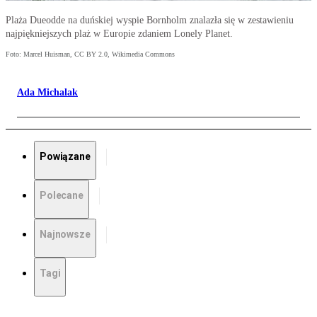
Plaża Dueodde na duńskiej wyspie Bornholm znalazła się w zestawieniu
najpiękniejszych plaż w Europie zdaniem Lonely Planet.
Foto: Marcel Huisman, CC BY 2.0, Wikimedia Commons
Ada Michalak
Powiązane
Polecane
Najnowsze
Tagi