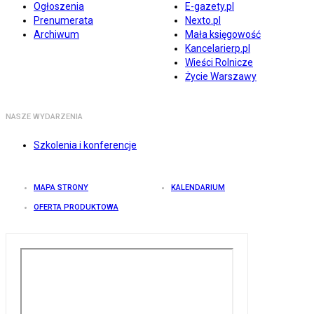
Ogłoszenia
E-gazety.pl
Prenumerata
Nexto.pl
Archiwum
Mała księgowość
Kancelarierp.pl
Wieści Rolnicze
Życie Warszawy
NASZE WYDARZENIA
Szkolenia i konferencje
MAPA STRONY
KALENDARIUM
OFERTA PRODUKTOWA