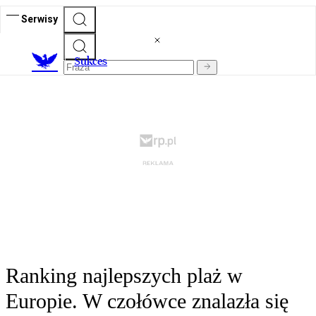
Serwisy
S
ukces
Ranking najlepszych plaż w
Europie. W czołówce znalazła się