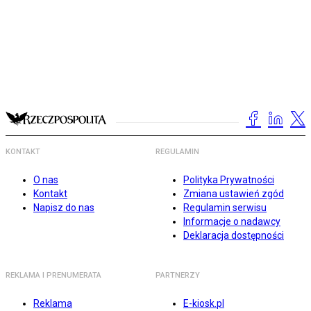
KONTAKT
REGULAMIN
O nas
Polityka Prywatności
Kontakt
Zmiana ustawień zgód
Napisz do nas
Regulamin serwisu
Informacje o nadawcy
Deklaracja dostępności
REKLAMA I PRENUMERATA
PARTNERZY
Reklama
E-kiosk.pl