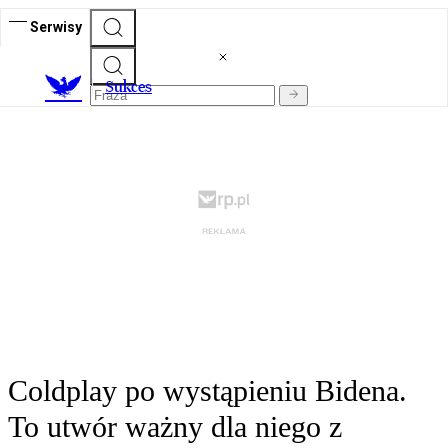
Serwisy
S
ukces
Coldplay po wystąpieniu Bidena.
To utwór ważny dla niego z