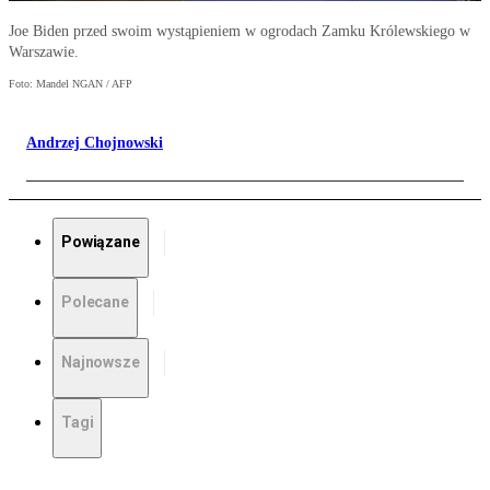
Joe Biden przed swoim wystąpieniem w ogrodach Zamku Królewskiego w
Warszawie.
Foto: Mandel NGAN / AFP
Andrzej Chojnowski
Powiązane
Polecane
Najnowsze
Tagi