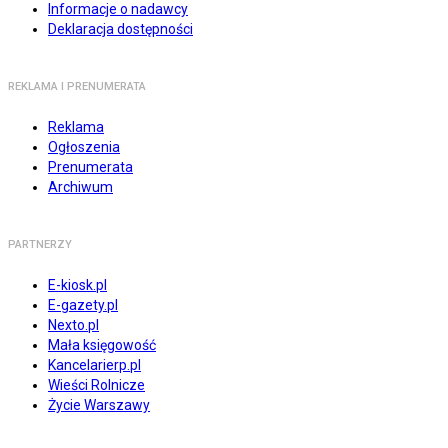
Informacje o nadawcy
Deklaracja dostępności
REKLAMA I PRENUMERATA
Reklama
Ogłoszenia
Prenumerata
Archiwum
PARTNERZY
E-kiosk.pl
E-gazety.pl
Nexto.pl
Mała księgowość
Kancelarierp.pl
Wieści Rolnicze
Życie Warszawy