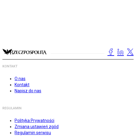
KONTAKT
O nas
Kontakt
Napisz do nas
REGULAMIN
Polityka Prywatności
Zmiana ustawień zgód
Regulamin serwisu