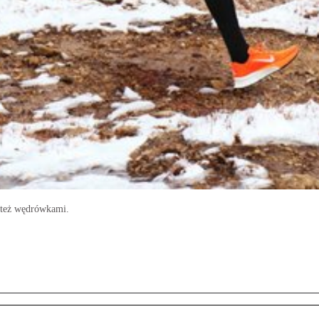
 też wędrówkami.