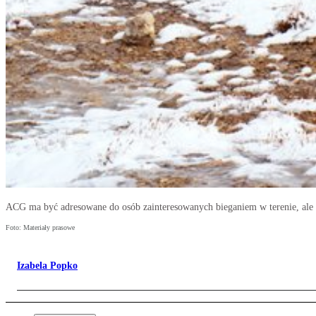
ACG ma być adresowane do osób zainteresowanych bieganiem w terenie, ale
Foto: Materiały prasowe
Izabela Popko