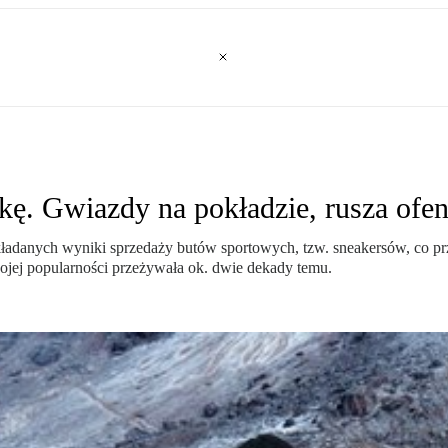
kę. Gwiazdy na pokładzie, rusza ofe
kładanych wyniki sprzedaży butów sportowych, tzw. sneakersów, co p
wojej popularności przeżywała ok. dwie dekady temu.