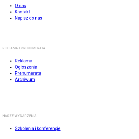
O nas
Kontakt
Napisz do nas
REKLAMA I PRENUMERATA
Reklama
Ogłoszenia
Prenumerata
Archiwum
NASZE WYDARZENIA
Szkolenia i konferencje