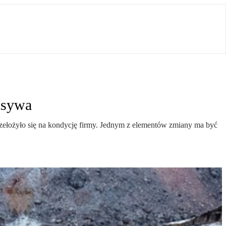
nsywa
rzełożyło się na kondycję firmy. Jednym z elementów zmiany ma być