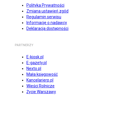
Polityka Prywatności
Zmiana ustawień zgód
Regulamin serwisu
Informacje o nadawcy
Deklaracja dostępności
PARTNERZY
E-kiosk.pl
E-gazety.pl
Nexto.pl
Mała księgowość
Kancelarierp.pl
Wieści Rolnicze
Życie Warszawy