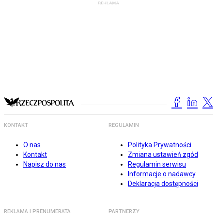
KONTAKT
REGULAMIN
O nas
Polityka Prywatności
Kontakt
Zmiana ustawień zgód
Napisz do nas
Regulamin serwisu
Informacje o nadawcy
Deklaracja dostępności
REKLAMA I PRENUMERATA
PARTNERZY