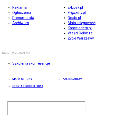
Reklama
E-kiosk.pl
Ogłoszenia
E-gazety.pl
Prenumerata
Nexto.pl
Archiwum
Mała księgowość
Kancelarierp.pl
Wieści Rolnicze
Życie Warszawy
NASZE WYDARZENIA
Szkolenia i konferencje
MAPA STRONY
KALENDARIUM
OFERTA PRODUKTOWA