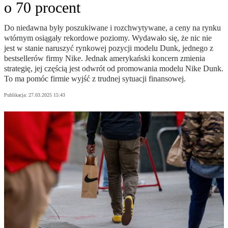
o 70 procent
Do niedawna były poszukiwane i rozchwytywane, a ceny na rynku
wtórnym osiągały rekordowe poziomy. Wydawało się, że nic nie
jest w stanie naruszyć rynkowej pozycji modelu Dunk, jednego z
bestsellerów firmy Nike. Jednak amerykański koncern zmienia
strategię, jej częścią jest odwrót od promowania modelu Nike Dunk.
To ma pomóc firmie wyjść z trudnej sytuacji finansowej.
Publikacja:
27.03.2025 15:43