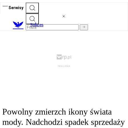
Serwisy
S
ukces
Powolny zmierzch ikony świata
mody. Nadchodzi spadek sprzedaży