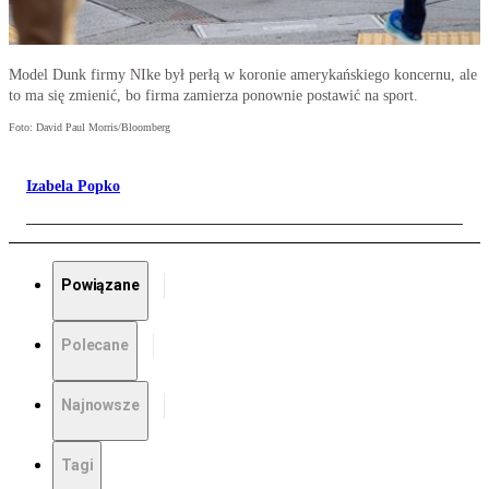
Model Dunk firmy NIke był perłą w koronie amerykańskiego koncernu, ale
to ma się zmienić, bo firma zamierza ponownie postawić na sport.
Foto: David Paul Morris/Bloomberg
Izabela Popko
Powiązane
Polecane
Najnowsze
Tagi