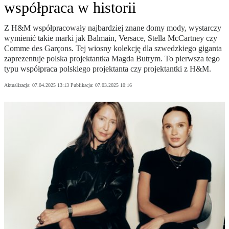
współpraca w historii
Z H&M współpracowały najbardziej znane domy mody, wystarczy
wymienić takie marki jak Balmain, Versace, Stella McCartney czy
Comme des Garçons. Tej wiosny kolekcję dla szwedzkiego giganta
zaprezentuje polska projektantka Magda Butrym. To pierwsza tego
typu współpraca polskiego projektanta czy projektantki z H&M.
Aktualizacja:
07.04.2025 13:13
Publikacja:
07.03.2025 10:16