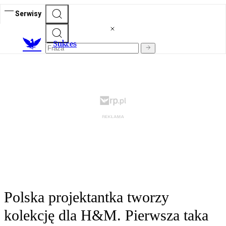
Serwisy
S
ukces
Polska projektantka tworzy
kolekcję dla H&M. Pierwsza taka