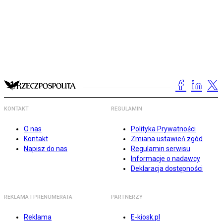
KONTAKT
REGULAMIN
O nas
Polityka Prywatności
Kontakt
Zmiana ustawień zgód
Napisz do nas
Regulamin serwisu
Informacje o nadawcy
Deklaracja dostępności
REKLAMA I PRENUMERATA
PARTNERZY
Reklama
E-kiosk.pl