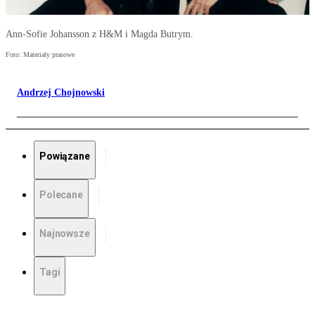
Ann-Sofie Johansson z H&M i Magda Butrym.
Foto: Materiały prasowe
Andrzej Chojnowski
Powiązane
Polecane
Najnowsze
Tagi