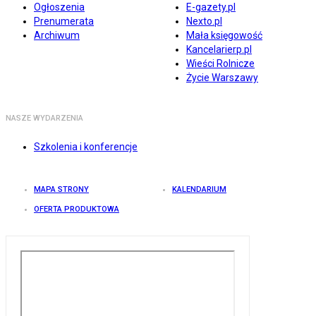
Ogłoszenia
E-gazety.pl
Prenumerata
Nexto.pl
Archiwum
Mała księgowość
Kancelarierp.pl
Wieści Rolnicze
Życie Warszawy
NASZE WYDARZENIA
Szkolenia i konferencje
MAPA STRONY
KALENDARIUM
OFERTA PRODUKTOWA