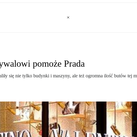
 Rywalowi pomoże Prada
iły się nie tylko budynki i maszyny, ale też ogromna ilość butów tej 