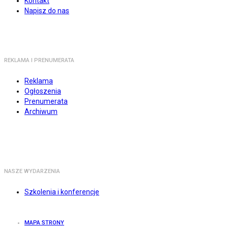
Kontakt
Napisz do nas
REKLAMA I PRENUMERATA
Reklama
Ogłoszenia
Prenumerata
Archiwum
NASZE WYDARZENIA
Szkolenia i konferencje
MAPA STRONY