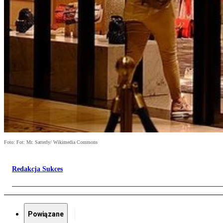
Foto: Fot: Mr. Satterly/ Wikimedia Commons
Redakcja Sukces
Powiązane