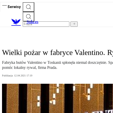
Serwisy
S
ukces
Wielki pożar w fabryce Valentino.
Fabryka butów Valentino w Toskanii spłonęła niemal doszczętnie. Spal
pomóc lokalny rywal, firma Prada.
Publikacja:
12.04.2021 17:19