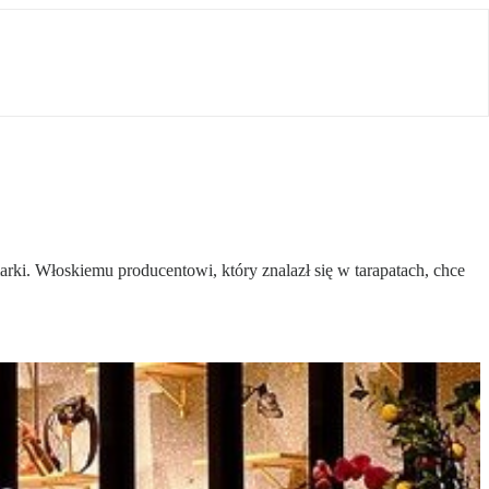
marki. Włoskiemu producentowi, który znalazł się w tarapatach, chce