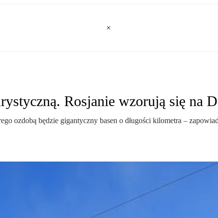
urystyczną. Rosjanie wzorują się na 
go ozdobą będzie gigantyczny basen o długości kilometra – zapowi