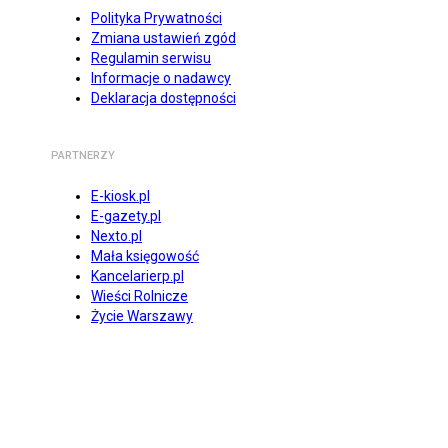
Polityka Prywatności
Zmiana ustawień zgód
Regulamin serwisu
Informacje o nadawcy
Deklaracja dostępności
PARTNERZY
E-kiosk.pl
E-gazety.pl
Nexto.pl
Mała księgowość
Kancelarierp.pl
Wieści Rolnicze
Życie Warszawy