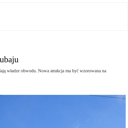
Dubaju
adają władze obwodu. Nowa atrakcja ma być wzorowana na