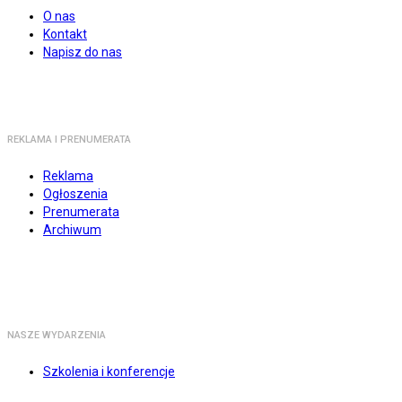
O nas
Kontakt
Napisz do nas
REKLAMA I PRENUMERATA
Reklama
Ogłoszenia
Prenumerata
Archiwum
NASZE WYDARZENIA
Szkolenia i konferencje