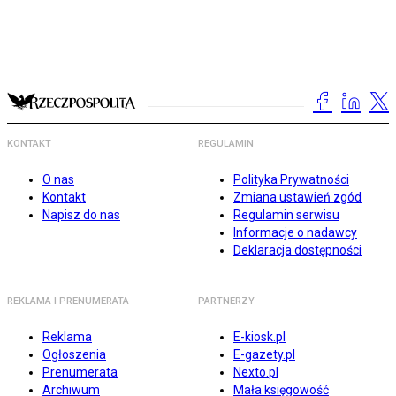
KONTAKT
REGULAMIN
O nas
Polityka Prywatności
Kontakt
Zmiana ustawień zgód
Napisz do nas
Regulamin serwisu
Informacje o nadawcy
Deklaracja dostępności
REKLAMA I PRENUMERATA
PARTNERZY
Reklama
E-kiosk.pl
Ogłoszenia
E-gazety.pl
Prenumerata
Nexto.pl
Archiwum
Mała księgowość