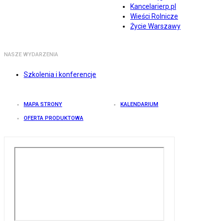
Kancelarierp.pl
Wieści Rolnicze
Życie Warszawy
NASZE WYDARZENIA
Szkolenia i konferencje
MAPA STRONY
KALENDARIUM
OFERTA PRODUKTOWA