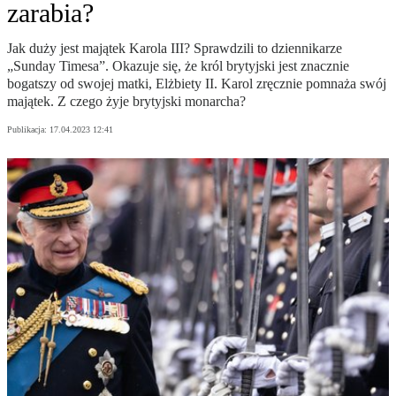
zarabia?
Jak duży jest majątek Karola III? Sprawdzili to dziennikarze
„Sunday Timesa”. Okazuje się, że król brytyjski jest znacznie
bogatszy od swojej matki, Elżbiety II. Karol zręcznie pomnaża swój
majątek. Z czego żyje brytyjski monarcha?
Publikacja:
17.04.2023 12:41