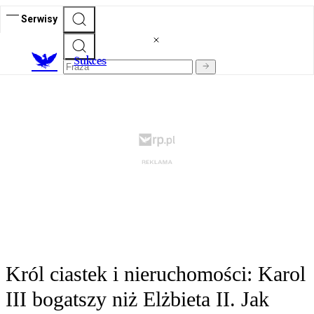
Serwisy
S
ukces
Król ciastek i nieruchomości: Karol
III bogatszy niż Elżbieta II. Jak