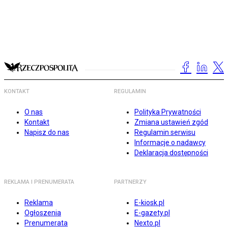
KONTAKT
REGULAMIN
O nas
Polityka Prywatności
Kontakt
Zmiana ustawień zgód
Napisz do nas
Regulamin serwisu
Informacje o nadawcy
Deklaracja dostępności
REKLAMA I PRENUMERATA
PARTNERZY
Reklama
E-kiosk.pl
Ogłoszenia
E-gazety.pl
Prenumerata
Nexto.pl