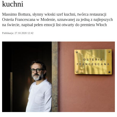
kuchni
Massimo Bottura, słynny włoski szef kuchni, twórca restauracji
Osteria Francescana w Modenie, uznawanej za jedną z najlepszych
na świecie, napisał pełen emocji list otwarty do premiera Włoch
Publikacja:
27.10.2020 12:42