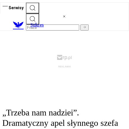
Serwisy
S
ukces
„Trzeba nam nadziei”.
Dramatyczny apel słynnego szefa