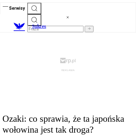
Serwisy
S
ukces
Ozaki: co sprawia, że ta japońska
wołowina jest tak droga?