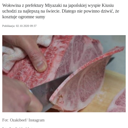
Wołowina z prefektury Miyazaki na japońskiej wyspie Kiusiu
uchodzi za najlepszą na świecie. Dlatego nie powinno dziwić, że
kosztuje ogromne sumy
Publikacja:
02.10.2020 09:37
Fot: Ozakibeef/ Instagram