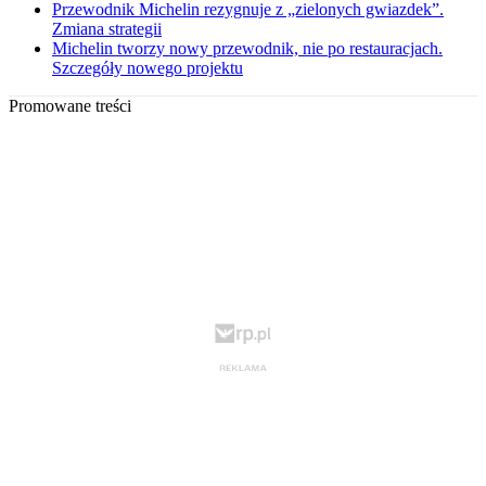
Przewodnik Michelin rezygnuje z „zielonych gwiazdek”.
Zmiana strategii
Michelin tworzy nowy przewodnik, nie po restauracjach.
Szczegóły nowego projektu
Promowane treści