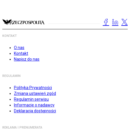
KONTAKT
O nas
Kontakt
Napisz do nas
REGULAMIN
Polityka Prywatności
Zmiana ustawień zgód
Regulamin serwisu
Informacje o nadawcy
Deklaracja dostępności
REKLAMA I PRENUMERATA