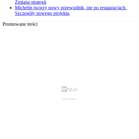
Zmiana strategii
Michelin tworzy nowy przewodnik, nie po restauracjach.
Szczegóły nowego projektu
Promowane treści