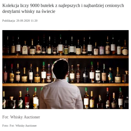
Kolekcja liczy 9000 butelek z najlepszych i najbardziej cenionych
destylarni whisky na świecie
Publikacja:
29.09.2020 11:20
Fot: Whisky Auctioner
Foto: Fot: Whisky Auctioner