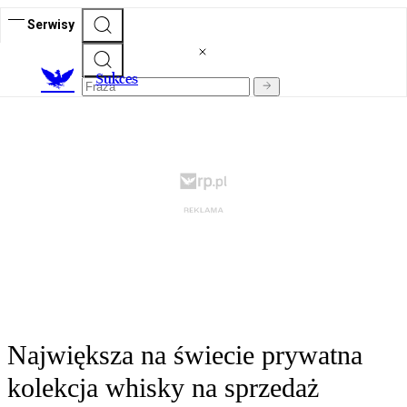
Serwisy
S
ukces
Największa na świecie prywatna
kolekcja whisky na sprzedaż