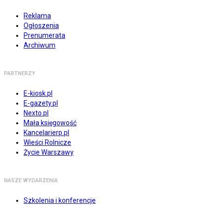
Reklama
Ogłoszenia
Prenumerata
Archiwum
PARTNERZY
E-kiosk.pl
E-gazety.pl
Nexto.pl
Mała księgowość
Kancelarierp.pl
Wieści Rolnicze
Życie Warszawy
NASZE WYDARZENIA
Szkolenia i konferencje