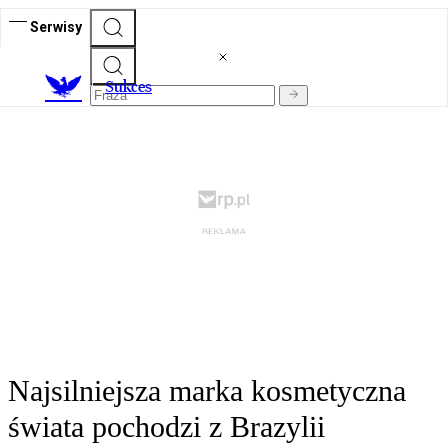
Serwisy
S
ukces
Najsilniejsza marka kosmetyczna
świata pochodzi z Brazylii