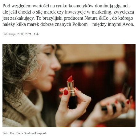
Pod względem wartości na rynku kosmetyków dominują giganci,
ale jeśli chodzi o siłę marek czy inwestycje w marketing, zwycięzca
jest zaskakujący. To brazylijski producent Natura &Co., do którego
należy kilka marek dobrze znanych Polkom – między innymi Avon.
Publikacja:
20.05.2021 11:47
Foto: Fot: Daria Gordova/Unsplash