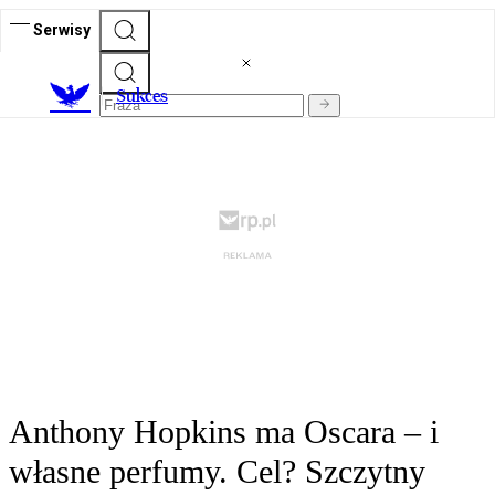
Serwisy
S
ukces
Anthony Hopkins ma Oscara – i
własne perfumy. Cel? Szczytny