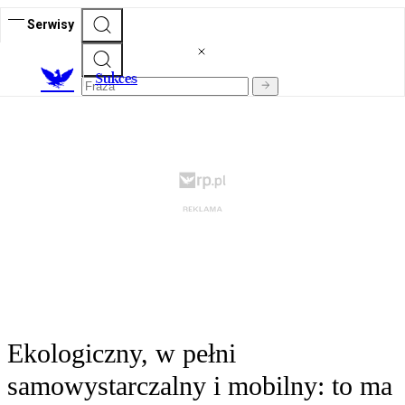
Serwisy
S
ukces
Ekologiczny, w pełni
samowystarczalny i mobilny: to ma