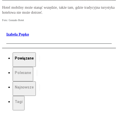
Hotel mobilny może stanąć wszędzie, także tam, gdzie tradycyjna turystyka
hotelowa nie może dotrzeć.
Foto: Gonzalo Botet
Izabela Popko
Powiązane
Polecane
Najnowsze
Tagi