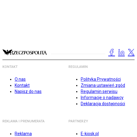
KONTAKT
REGULAMIN
O nas
Polityka Prywatności
Kontakt
Zmiana ustawień zgód
Napisz do nas
Regulamin serwisu
Informacje o nadawcy
Deklaracja dostępności
REKLAMA I PRENUMERATA
PARTNERZY
Reklama
E-kiosk.pl