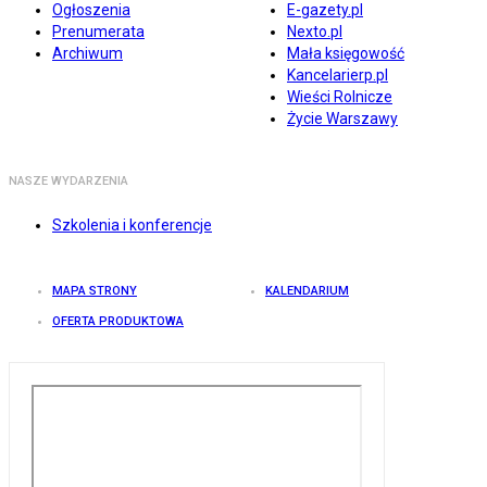
Ogłoszenia
E-gazety.pl
Prenumerata
Nexto.pl
Archiwum
Mała księgowość
Kancelarierp.pl
Wieści Rolnicze
Życie Warszawy
NASZE WYDARZENIA
Szkolenia i konferencje
MAPA STRONY
KALENDARIUM
OFERTA PRODUKTOWA