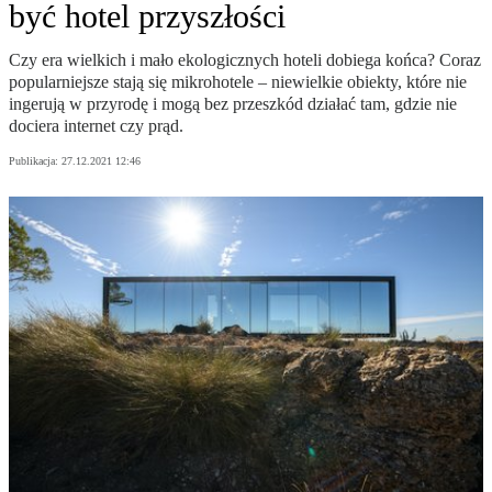
być hotel przyszłości
Czy era wielkich i mało ekologicznych hoteli dobiega końca? Coraz
popularniejsze stają się mikrohotele – niewielkie obiekty, które nie
ingerują w przyrodę i mogą bez przeszkód działać tam, gdzie nie
dociera internet czy prąd.
Publikacja:
27.12.2021 12:46