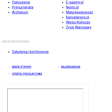
Ogłoszenia
E-gazety.pl
Prenumerata
Nexto.pl
Archiwum
Mała księgowość
Kancelarierp.pl
Wieści Rolnicze
Życie Warszawy
NASZE WYDARZENIA
Szkolenia i konferencje
MAPA STRONY
KALENDARIUM
OFERTA PRODUKTOWA