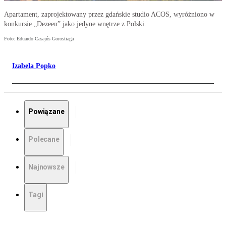
Apartament, zaprojektowany przez gdańskie studio ACOS, wyróżniono w
konkursie „Dezeen” jako jedyne wnętrze z Polski.
Foto: Eduardo Casajús Gorostiaga
Izabela Popko
Powiązane
Polecane
Najnowsze
Tagi