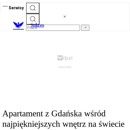
Serwisy
S
ukces
Apartament z Gdańska wśród
najpiękniejszych wnętrz na świecie