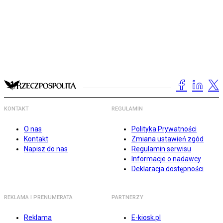
KONTAKT
REGULAMIN
O nas
Polityka Prywatności
Kontakt
Zmiana ustawień zgód
Napisz do nas
Regulamin serwisu
Informacje o nadawcy
Deklaracja dostępności
REKLAMA I PRENUMERATA
PARTNERZY
Reklama
E-kiosk.pl