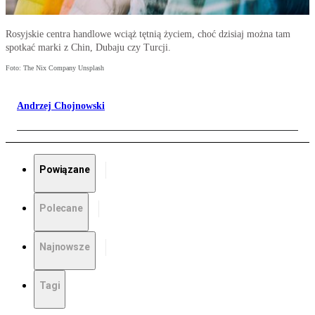
Rosyjskie centra handlowe wciąż tętnią życiem, choć dzisiaj można tam
spotkać marki z Chin, Dubaju czy Turcji.
Foto: The Nix Company Unsplash
Andrzej Chojnowski
Powiązane
Polecane
Najnowsze
Tagi