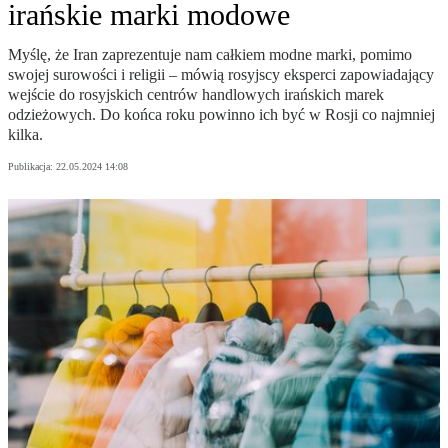
irańskie marki modowe
Myślę, że Iran zaprezentuje nam całkiem modne marki, pomimo
swojej surowości i religii – mówią rosyjscy eksperci zapowiadający
wejście do rosyjskich centrów handlowych irańskich marek
odzieżowych. Do końca roku powinno ich być w Rosji co najmniej
kilka.
Publikacja:
22.05.2024 14:08