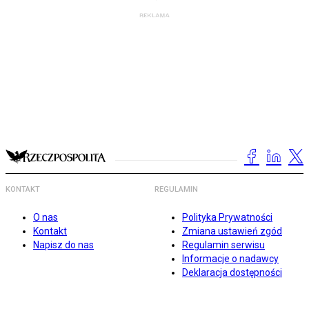
KONTAKT
REGULAMIN
O nas
Polityka Prywatności
Kontakt
Zmiana ustawień zgód
Napisz do nas
Regulamin serwisu
Informacje o nadawcy
Deklaracja dostępności