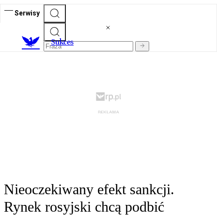
Serwisy
S
ukces
Nieoczekiwany efekt sankcji.
Rynek rosyjski chcą podbić