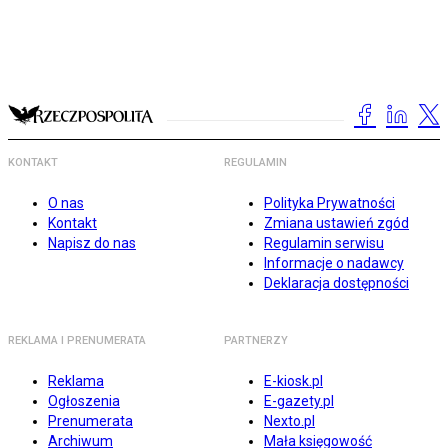
KONTAKT
REGULAMIN
O nas
Polityka Prywatności
Kontakt
Zmiana ustawień zgód
Napisz do nas
Regulamin serwisu
Informacje o nadawcy
Deklaracja dostępności
REKLAMA I PRENUMERATA
PARTNERZY
Reklama
E-kiosk.pl
Ogłoszenia
E-gazety.pl
Prenumerata
Nexto.pl
Archiwum
Mała księgowość