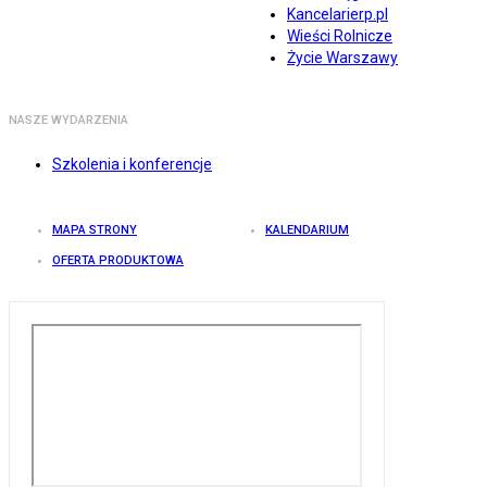
Kancelarierp.pl
Wieści Rolnicze
Życie Warszawy
NASZE WYDARZENIA
Szkolenia i konferencje
MAPA STRONY
KALENDARIUM
OFERTA PRODUKTOWA