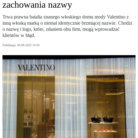
zachowania nazwy
Trwa prawna batalia znanego włoskiego domu mody Valentino z
inną włoską marką o niemal identycznie brzmiącej nazwie. Chodzi
o nazwę i logo, które, zdaniem obu firm, mogą wprowadzać
klientów w błąd.
Publikacja:
04.08.2023 14:59