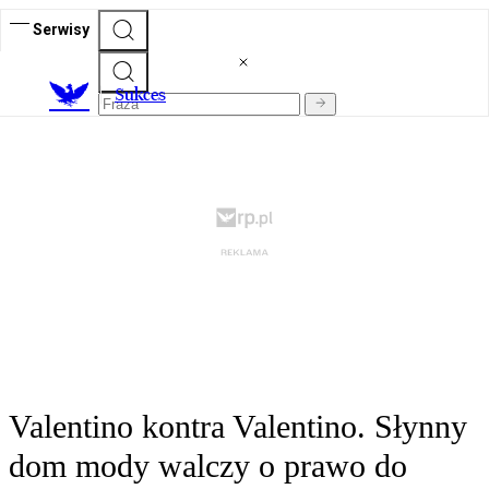
Serwisy
S
ukces
Valentino kontra Valentino. Słynny
dom mody walczy o prawo do