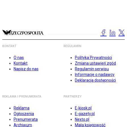
KONTAKT
REGULAMIN
O nas
Polityka Prywatności
Kontakt
Zmiana ustawień zgód
Napisz do nas
Regulamin serwisu
Informacje o nadawcy
Deklaracja dostępności
REKLAMA I PRENUMERATA
PARTNERZY
Reklama
E-kiosk.pl
Ogłoszenia
E-gazety.pl
Prenumerata
Nexto.pl
Archiwum
Mała księgowość