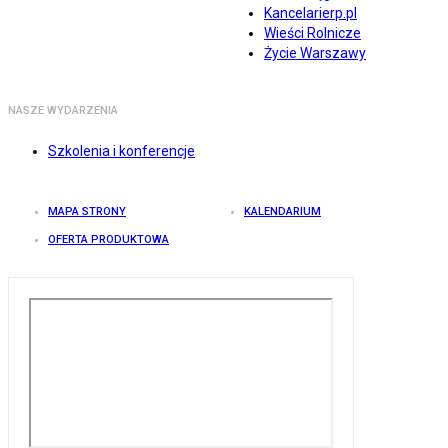
Kancelarierp.pl
Wieści Rolnicze
Życie Warszawy
NASZE WYDARZENIA
Szkolenia i konferencje
MAPA STRONY
KALENDARIUM
OFERTA PRODUKTOWA