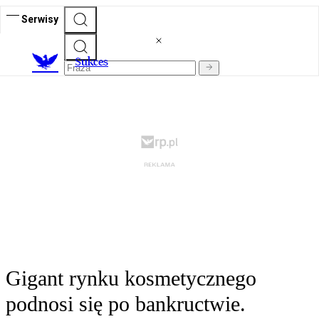
Serwisy
S
ukces
Gigant rynku kosmetycznego
podnosi się po bankructwie.