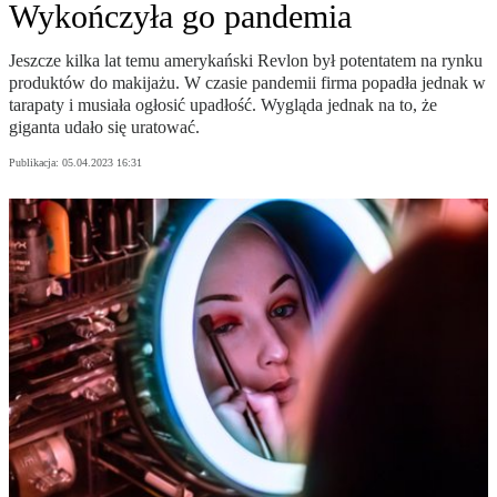
Wykończyła go pandemia
Jeszcze kilka lat temu amerykański Revlon był potentatem na rynku
produktów do makijażu. W czasie pandemii firma popadła jednak w
tarapaty i musiała ogłosić upadłość. Wygląda jednak na to, że
giganta udało się uratować.
Publikacja:
05.04.2023 16:31