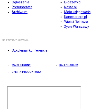
Ogłoszenia
E-gazety.pl
Prenumerata
Nexto.pl
Archiwum
Mała księgowość
Kancelarierp.pl
Wieści Rolnicze
Życie Warszawy
NASZE WYDARZENIA
Szkolenia i konferencje
MAPA STRONY
KALENDARIUM
OFERTA PRODUKTOWA