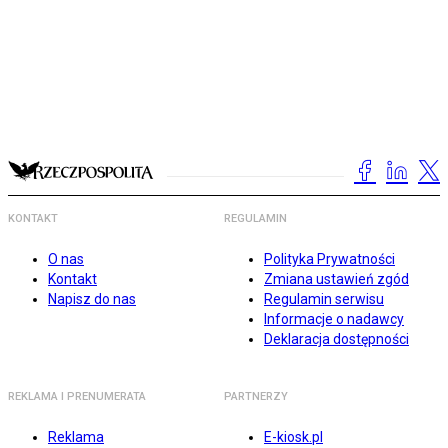
KONTAKT
REGULAMIN
O nas
Polityka Prywatności
Kontakt
Zmiana ustawień zgód
Napisz do nas
Regulamin serwisu
Informacje o nadawcy
Deklaracja dostępności
REKLAMA I PRENUMERATA
PARTNERZY
Reklama
E-kiosk.pl