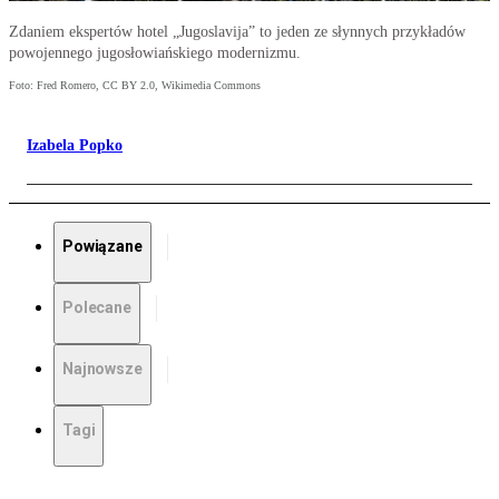
Zdaniem ekspertów hotel „Jugoslavija” to jeden ze słynnych przykładów
powojennego jugosłowiańskiego modernizmu.
Foto: Fred Romero, CC BY 2.0, Wikimedia Commons
Izabela Popko
Powiązane
Polecane
Najnowsze
Tagi