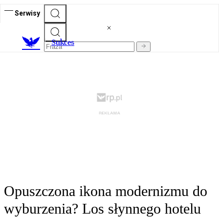
Serwisy
S
ukces
Opuszczona ikona modernizmu do
wyburzenia? Los słynnego hotelu