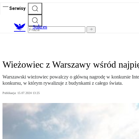
Serwisy
S
ukces
Wieżowiec z Warszawy wśród najpięk
Warszawski wieżowiec powalczy o główną nagrodę w konkursie Intern
konkursu, w którym rywalizuje z budynkami z całego świata.
Publikacja:
15.07.2024 13:25