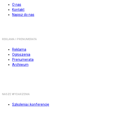
O nas
Kontakt
Napisz do nas
REKLAMA I PRENUMERATA
Reklama
Ogłoszenia
Prenumerata
Archiwum
NASZE WYDARZENIA
Szkolenia i konferencje