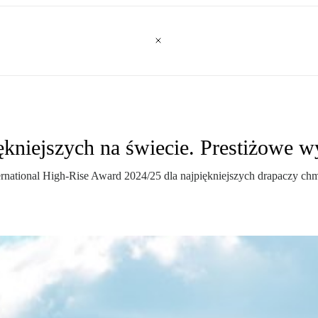
niejszych na świecie. Prestiżowe w
ational High-Rise Award 2024/25 dla najpiękniejszych drapaczy chmur