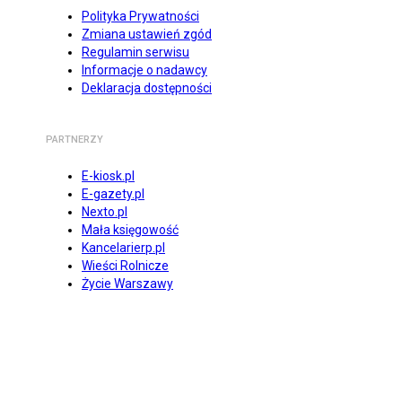
Polityka Prywatności
Zmiana ustawień zgód
Regulamin serwisu
Informacje o nadawcy
Deklaracja dostępności
PARTNERZY
E-kiosk.pl
E-gazety.pl
Nexto.pl
Mała księgowość
Kancelarierp.pl
Wieści Rolnicze
Życie Warszawy