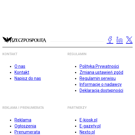
KONTAKT
REGULAMIN
O nas
Polityka Prywatności
Kontakt
Zmiana ustawień zgód
Napisz do nas
Regulamin serwisu
Informacje o nadawcy
Deklaracja dostępności
REKLAMA I PRENUMERATA
PARTNERZY
Reklama
E-kiosk.pl
Ogłoszenia
E-gazety.pl
Prenumerata
Nexto.pl