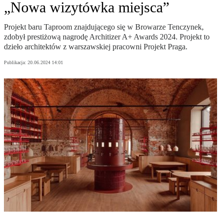
„Nowa wizytówka miejsca”
Projekt baru Taproom znajdującego się w Browarze Tenczynek,
zdobył prestiżową nagrodę Architizer A+ Awards 2024. Projekt to
dzieło architektów z warszawskiej pracowni Projekt Praga.
Publikacja:
20.06.2024 14:01