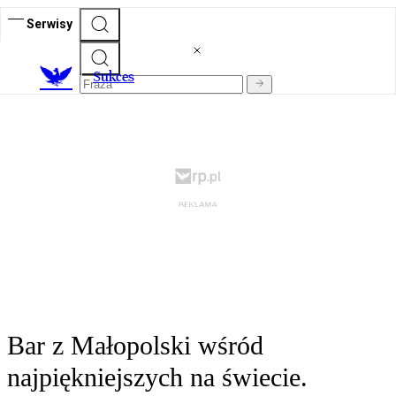
Serwisy
S
ukces
Bar z Małopolski wśród
najpiękniejszych na świecie.