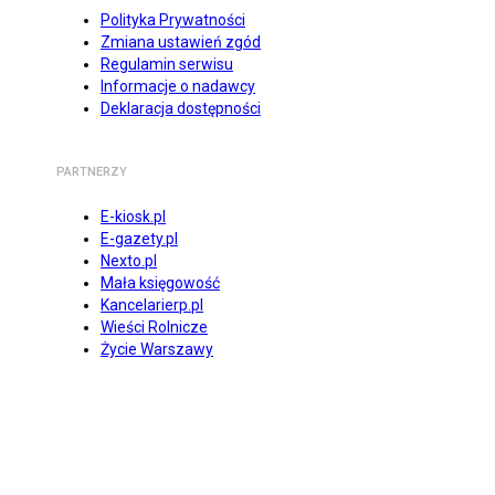
Polityka Prywatności
Zmiana ustawień zgód
Regulamin serwisu
Informacje o nadawcy
Deklaracja dostępności
PARTNERZY
E-kiosk.pl
E-gazety.pl
Nexto.pl
Mała księgowość
Kancelarierp.pl
Wieści Rolnicze
Życie Warszawy