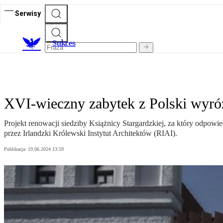
Serwisy
S
ukces
XVI-wieczny zabytek z Polski wyróż
Projekt renowacji siedziby Książnicy Stargardzkiej, za który odpo
przez Irlandzki Królewski Instytut Architektów (RIAI).
Publikacja:
19.06.2024 13:59