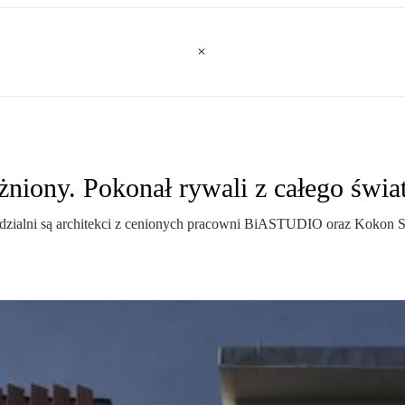
niony. Pokonał rywali z całego świa
wiedzialni są architekci z cenionych pracowni BiASTUDIO oraz Kokon 