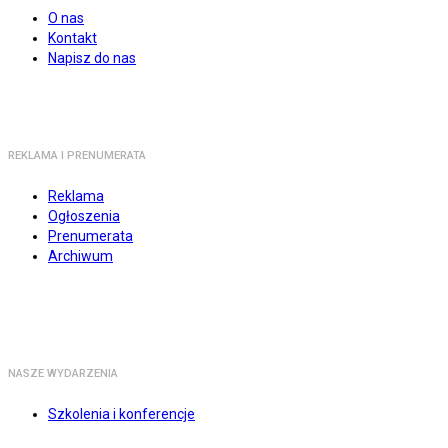
O nas
Kontakt
Napisz do nas
REKLAMA I PRENUMERATA
Reklama
Ogłoszenia
Prenumerata
Archiwum
NASZE WYDARZENIA
Szkolenia i konferencje