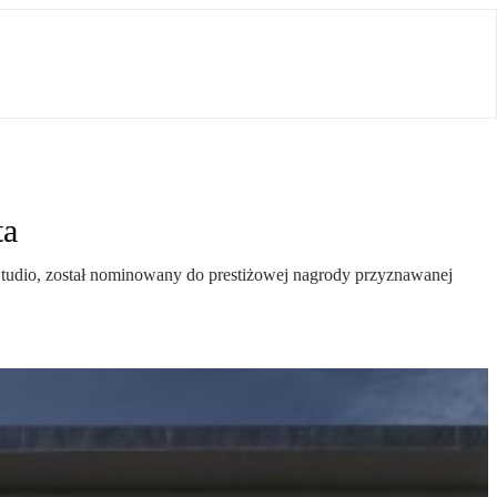
ta
Studio, został nominowany do prestiżowej nagrody przyznawanej