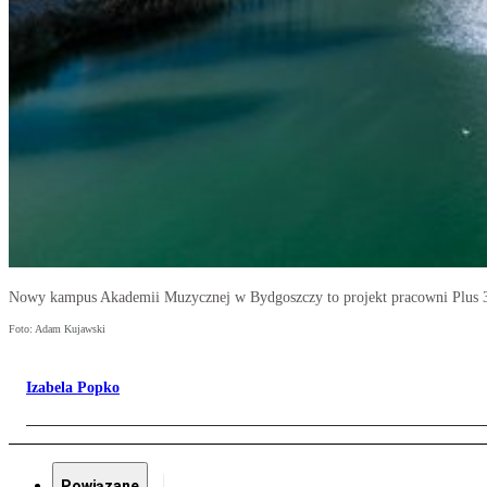
Nowy kampus Akademii Muzycznej w Bydgoszczy to projekt pracowni Plus 3
Foto: Adam Kujawski
Izabela Popko
Powiązane