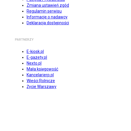
Zmiana ustawień zgód
Regulamin serwisu
Informacje o nadawcy
Deklaracja dostępności
PARTNERZY
E-kiosk.pl
E-gazety.pl
Nexto.pl
Mała księgowość
Kancelarierp.pl
Wieści Rolnicze
Życie Warszawy