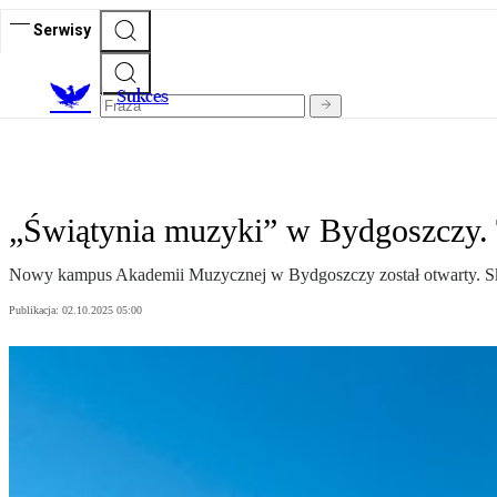
Serwisy
S
ukces
„Świątynia muzyki” w Bydgoszczy. T
Nowy kampus Akademii Muzycznej w Bydgoszczy został otwarty. Skorz
Publikacja:
02.10.2025 05:00