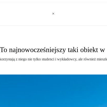
o najnowocześniejszy taki obiekt w
ystają z niego nie tylko studenci i wykładowcy, ale również mieszk