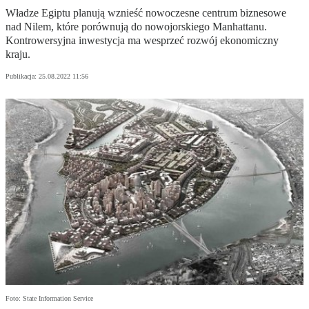
Władze Egiptu planują wznieść nowoczesne centrum biznesowe
nad Nilem, które porównują do nowojorskiego Manhattanu.
Kontrowersyjna inwestycja ma wesprzeć rozwój ekonomiczny
kraju.
Publikacja:
25.08.2022 11:56
Foto: State Information Service