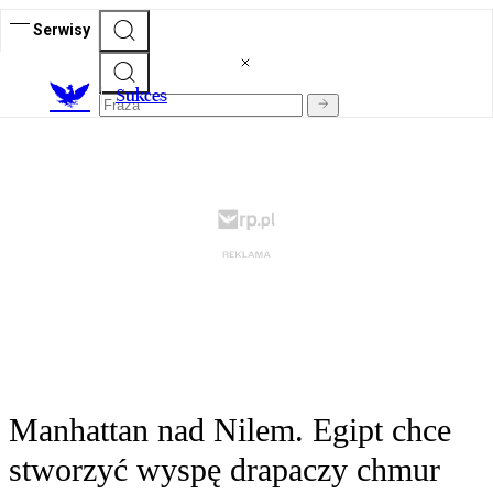
Serwisy
S
ukces
Manhattan nad Nilem. Egipt chce
stworzyć wyspę drapaczy chmur