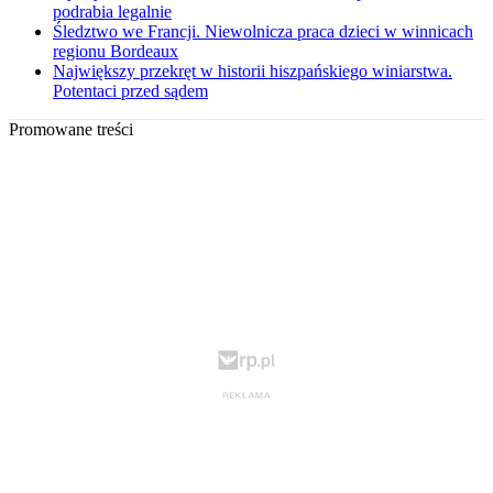
podrabia legalnie
Śledztwo we Francji. Niewolnicza praca dzieci w winnicach
regionu Bordeaux
Największy przekręt w historii hiszpańskiego winiarstwa.
Potentaci przed sądem
Promowane treści