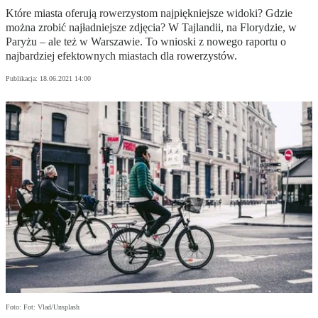
Które miasta oferują rowerzystom najpiękniejsze widoki? Gdzie
można zrobić najładniejsze zdjęcia? W Tajlandii, na Florydzie, w
Paryżu – ale też w Warszawie. To wnioski z nowego raportu o
najbardziej efektownych miastach dla rowerzystów.
Publikacja:
18.06.2021 14:00
Foto: Fot: Vlad/Unsplash