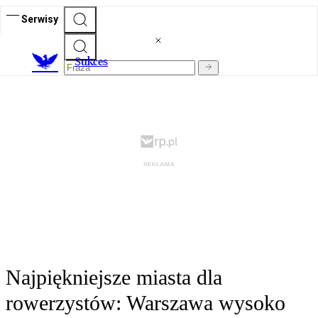
Serwisy
S
ukces
Najpiękniejsze miasta dla
rowerzystów: Warszawa wysoko