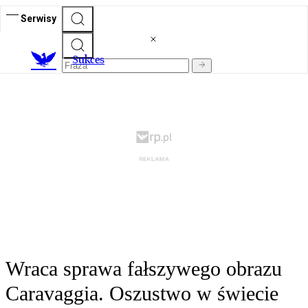
Serwisy
S
ukces
Wraca sprawa fałszywego obrazu
Caravaggia. Oszustwo w świecie