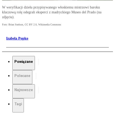
W weryfikacji dzieła przypisywanego włoskiemu mistrzowi baroku
kluczową rolę odegrali eksperci z madryckiego Museo del Prado (na
zdjęciu).
Foto: Brian Snelson, CC BY 2.0, Wikimedia Commons
Izabela Popko
Powiązane
Polecane
Najnowsze
Tagi