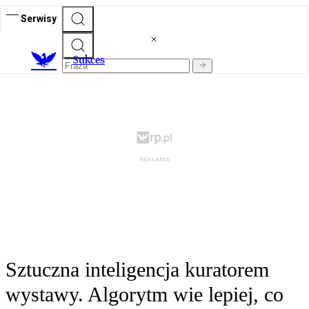
Serwisy
S
ukces
Sztuczna inteligencja kuratorem
wystawy. Algorytm wie lepiej, co