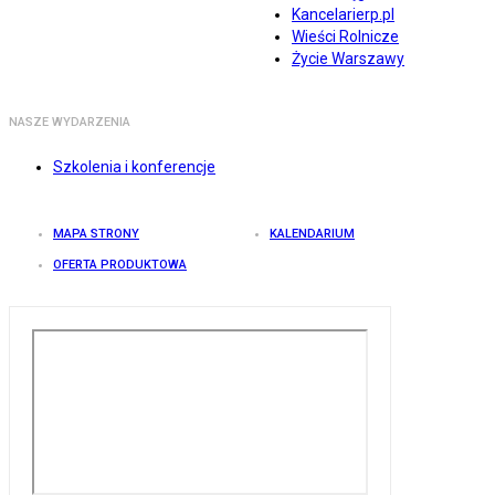
Kancelarierp.pl
Wieści Rolnicze
Życie Warszawy
NASZE WYDARZENIA
Szkolenia i konferencje
MAPA STRONY
KALENDARIUM
OFERTA PRODUKTOWA