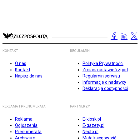
KONTAKT
REGULAMIN
O nas
Polityka Prywatności
Kontakt
Zmiana ustawień zgód
Napisz do nas
Regulamin serwisu
Informacje o nadawcy
Deklaracja dostępności
REKLAMA I PRENUMERATA
PARTNERZY
Reklama
E-kiosk.pl
Ogłoszenia
E-gazety.pl
Prenumerata
Nexto.pl
Archiwum
Mała księgowość