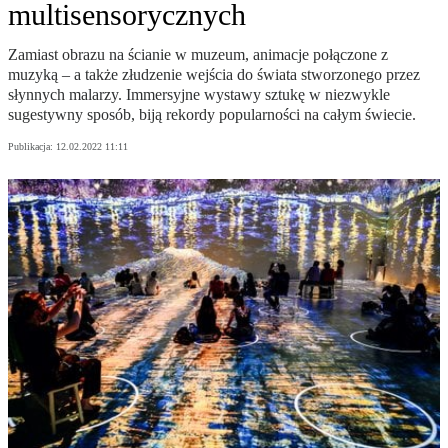
multisensorycznych
Zamiast obrazu na ścianie w muzeum, animacje połączone z
muzyką – a także złudzenie wejścia do świata stworzonego przez
słynnych malarzy. Immersyjne wystawy sztukę w niezwykle
sugestywny sposób, biją rekordy popularności na całym świecie.
Publikacja:
12.02.2022 11:11