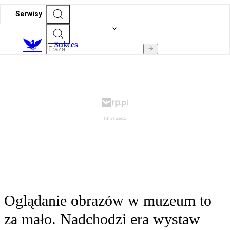
Serwisy
S
ukces
Oglądanie obrazów w muzeum to
za mało. Nadchodzi era wystaw