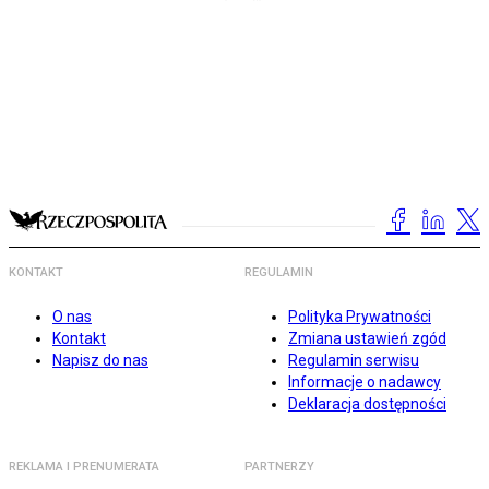
KONTAKT
REGULAMIN
O nas
Polityka Prywatności
Kontakt
Zmiana ustawień zgód
Napisz do nas
Regulamin serwisu
Informacje o nadawcy
Deklaracja dostępności
REKLAMA I PRENUMERATA
PARTNERZY