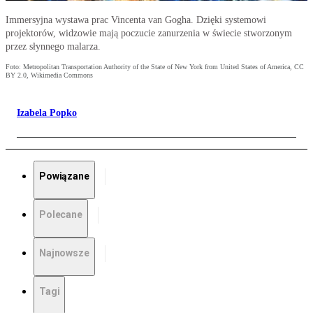
Immersyjna wystawa prac Vincenta van Gogha. Dzięki systemowi
projektorów, widzowie mają poczucie zanurzenia w świecie stworzonym
przez słynnego malarza.
Foto: Metropolitan Transportation Authority of the State of New York from United States of America, CC
BY 2.0, Wikimedia Commons
Izabela Popko
Powiązane
Polecane
Najnowsze
Tagi