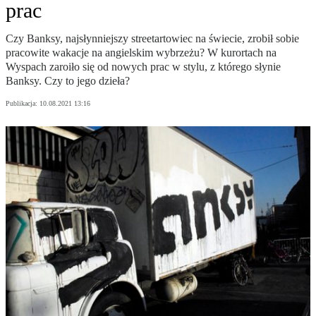
prac
Czy Banksy, najsłynniejszy streetartowiec na świecie, zrobił sobie
pracowite wakacje na angielskim wybrzeżu? W kurortach na
Wyspach zaroiło się od nowych prac w stylu, z którego słynie
Banksy. Czy to jego dzieła?
Publikacja:
10.08.2021 13:16