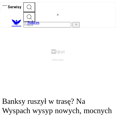
Serwisy
S
ukces
Banksy ruszył w trasę? Na
Wyspach wysyp nowych, mocnych