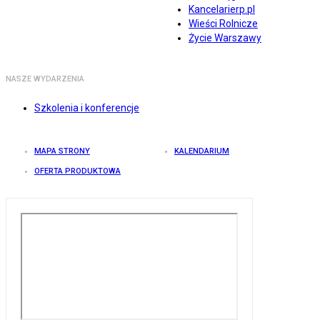
Kancelarierp.pl
Wieści Rolnicze
Życie Warszawy
NASZE WYDARZENIA
Szkolenia i konferencje
MAPA STRONY
KALENDARIUM
OFERTA PRODUKTOWA