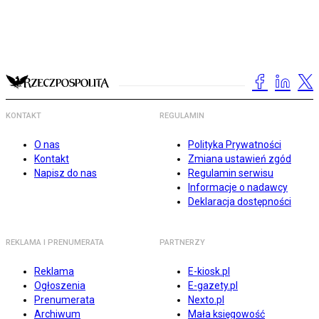
KONTAKT
REGULAMIN
O nas
Polityka Prywatności
Kontakt
Zmiana ustawień zgód
Napisz do nas
Regulamin serwisu
Informacje o nadawcy
Deklaracja dostępności
REKLAMA I PRENUMERATA
PARTNERZY
Reklama
E-kiosk.pl
Ogłoszenia
E-gazety.pl
Prenumerata
Nexto.pl
Archiwum
Mała księgowość