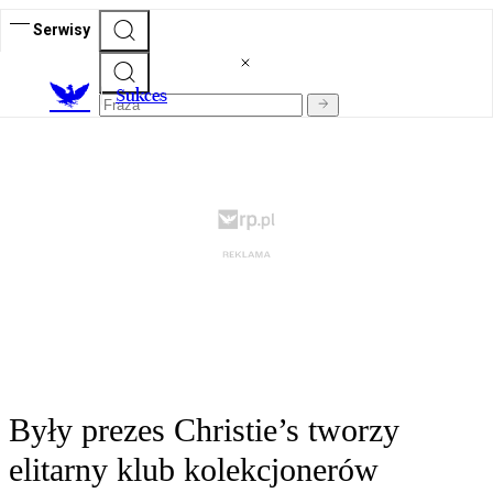
Serwisy
S
ukces
Były prezes Christie’s tworzy
elitarny klub kolekcjonerów