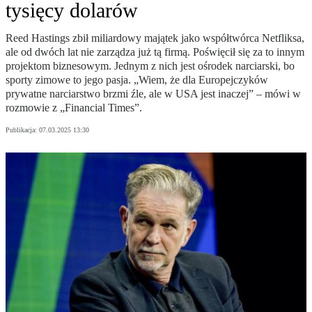
tysięcy dolarów
Reed Hastings zbił miliardowy majątek jako współtwórca Netfliksa,
ale od dwóch lat nie zarządza już tą firmą. Poświęcił się za to innym
projektom biznesowym. Jednym z nich jest ośrodek narciarski, bo
sporty zimowe to jego pasja. „Wiem, że dla Europejczyków
prywatne narciarstwo brzmi źle, ale w USA jest inaczej” – mówi w
rozmowie z „Financial Times”.
Publikacja:
07.03.2025 13:30