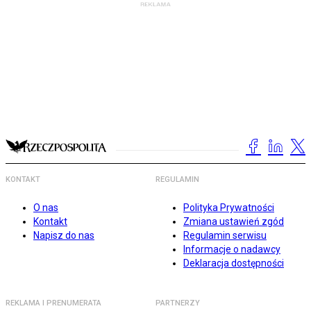
KONTAKT
REGULAMIN
O nas
Polityka Prywatności
Kontakt
Zmiana ustawień zgód
Napisz do nas
Regulamin serwisu
Informacje o nadawcy
Deklaracja dostępności
REKLAMA I PRENUMERATA
PARTNERZY