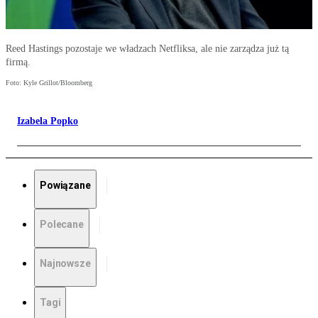
Reed Hastings pozostaje we władzach Netfliksa, ale nie zarządza już tą
firmą.
Foto: Kyle Grillot/Bloomberg
Izabela Popko
Powiązane
Polecane
Najnowsze
Tagi