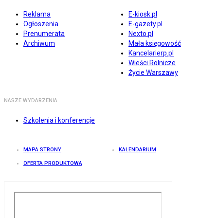
Reklama
E-kiosk.pl
Ogłoszenia
E-gazety.pl
Prenumerata
Nexto.pl
Archiwum
Mała księgowość
Kancelarierp.pl
Wieści Rolnicze
Życie Warszawy
NASZE WYDARZENIA
Szkolenia i konferencje
MAPA STRONY
KALENDARIUM
OFERTA PRODUKTOWA