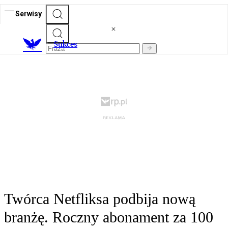
Serwisy
S
ukces
Twórca Netfliksa podbija nową
branżę. Roczny abonament za 100