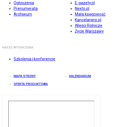
Ogłoszenia
E-gazety.pl
Prenumerata
Nexto.pl
Archiwum
Mała księgowość
Kancelarierp.pl
Wieści Rolnicze
Życie Warszawy
NASZE WYDARZENIA
Szkolenia i konferencje
MAPA STRONY
KALENDARIUM
OFERTA PRODUKTOWA