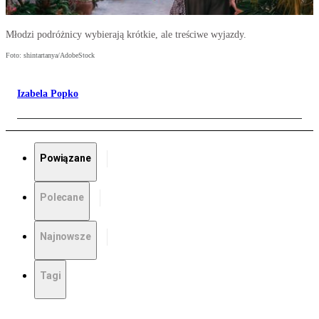
Młodzi podróżnicy wybierają krótkie, ale treściwe wyjazdy.
Foto: shintartanya/AdobeStock
Izabela Popko
Powiązane
Polecane
Najnowsze
Tagi