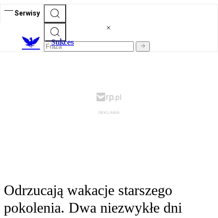
Serwisy
S
ukces
Odrzucają wakacje starszego
pokolenia. Dwa niezwykłe dni