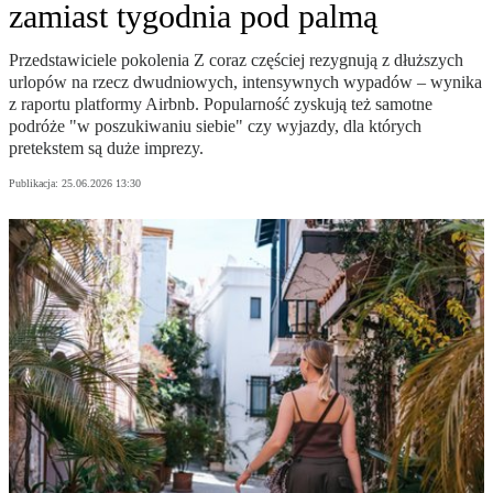
zamiast tygodnia pod palmą
Przedstawiciele pokolenia Z coraz częściej rezygnują z dłuższych
urlopów na rzecz dwudniowych, intensywnych wypadów – wynika
z raportu platformy Airbnb. Popularność zyskują też samotne
podróże "w poszukiwaniu siebie" czy wyjazdy, dla których
pretekstem są duże imprezy.
Publikacja:
25.06.2026 13:30