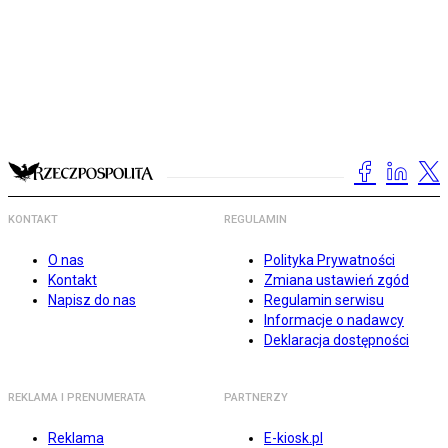
KONTAKT
REGULAMIN
O nas
Polityka Prywatności
Kontakt
Zmiana ustawień zgód
Napisz do nas
Regulamin serwisu
Informacje o nadawcy
Deklaracja dostępności
REKLAMA I PRENUMERATA
PARTNERZY
Reklama
E-kiosk.pl