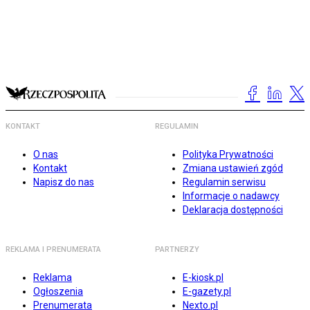
KONTAKT
REGULAMIN
O nas
Polityka Prywatności
Kontakt
Zmiana ustawień zgód
Napisz do nas
Regulamin serwisu
Informacje o nadawcy
Deklaracja dostępności
REKLAMA I PRENUMERATA
PARTNERZY
Reklama
E-kiosk.pl
Ogłoszenia
E-gazety.pl
Prenumerata
Nexto.pl