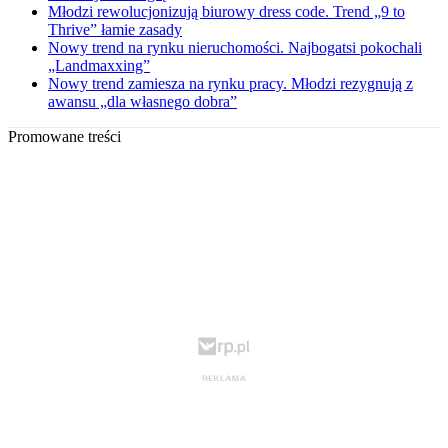
Młodzi rewolucjonizują biurowy dress code. Trend „9 to
Thrive” łamie zasady
Nowy trend na rynku nieruchomości. Najbogatsi pokochali
„Landmaxxing”
Nowy trend zamiesza na rynku pracy. Młodzi rezygnują z
awansu „dla własnego dobra”
Promowane treści