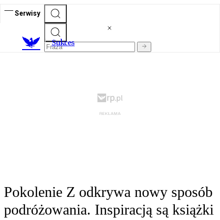
Serwisy
S
ukces
Pokolenie Z odkrywa nowy sposób
podróżowania. Inspiracją są książki