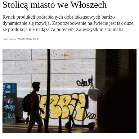
Stolicą miasto we Włoszech
Rynek produkcji podrabianych dóbr luksusowych bardzo
dynamicznie się rozwija. Zapotrzebowanie na świecie jest tak duże,
że produkcja nie nadąża za popytem. Za wszystkim stoi mafia.
Publikacja:
28.06.2024 15:11