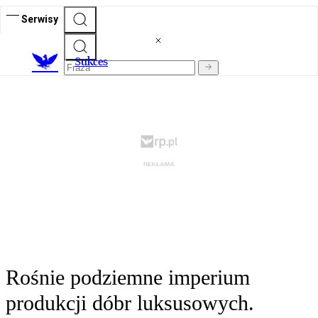
Serwisy
S
ukces
Rośnie podziemne imperium
produkcji dóbr luksusowych.