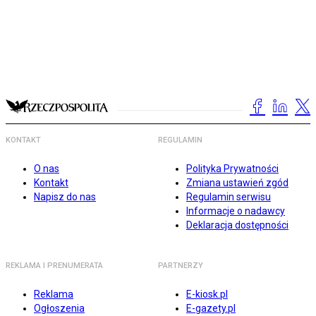
KONTAKT
REGULAMIN
O nas
Polityka Prywatności
Kontakt
Zmiana ustawień zgód
Napisz do nas
Regulamin serwisu
Informacje o nadawcy
Deklaracja dostępności
REKLAMA I PRENUMERATA
PARTNERZY
Reklama
E-kiosk.pl
Ogłoszenia
E-gazety.pl