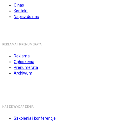
O nas
Kontakt
Napisz do nas
REKLAMA I PRENUMERATA
Reklama
Ogłoszenia
Prenumerata
Archiwum
NASZE WYDARZENIA
Szkolenia i konferencje