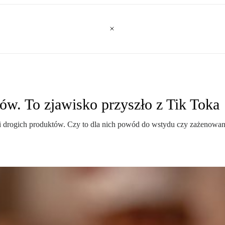
ów. To zjawisko przyszło z Tik Toka
 drogich produktów. Czy to dla nich powód do wstydu czy zażenowan