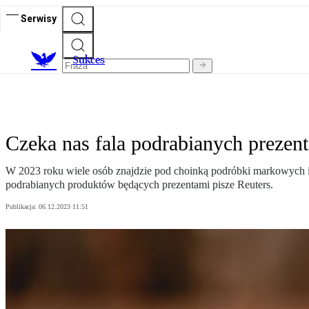
Serwisy
S
ukces
Czeka nas fala podrabianych prezent
W 2023 roku wiele osób znajdzie pod choinką podróbki markowych i
podrabianych produktów będących prezentami pisze Reuters.
Publikacja:
06.12.2023 11:51