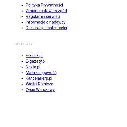
Polityka Prywatności
Zmiana ustawień zgód
Regulamin serwisu
Informacje o nadawcy
Deklaracja dostępności
PARTNERZY
E-kiosk.pl
E-gazety.pl
Nexto.pl
Mała księgowość
Kancelarierp.pl
Wieści Rolnicze
Życie Warszawy