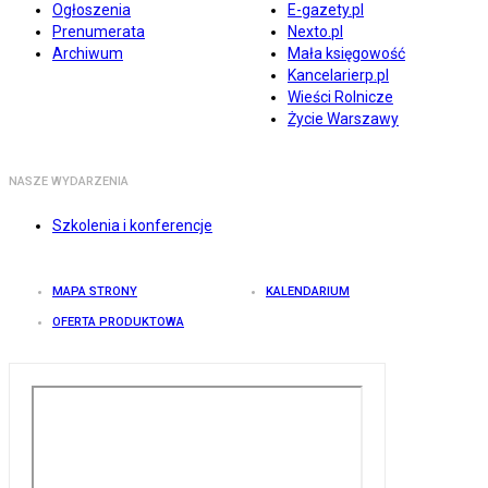
Ogłoszenia
E-gazety.pl
Prenumerata
Nexto.pl
Archiwum
Mała księgowość
Kancelarierp.pl
Wieści Rolnicze
Życie Warszawy
NASZE WYDARZENIA
Szkolenia i konferencje
MAPA STRONY
KALENDARIUM
OFERTA PRODUKTOWA