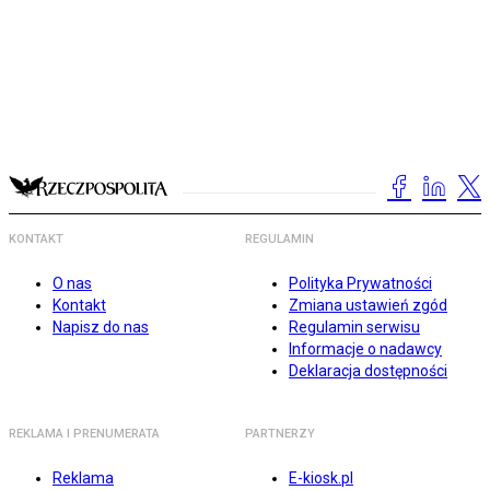
KONTAKT
REGULAMIN
O nas
Polityka Prywatności
Kontakt
Zmiana ustawień zgód
Napisz do nas
Regulamin serwisu
Informacje o nadawcy
Deklaracja dostępności
REKLAMA I PRENUMERATA
PARTNERZY
Reklama
E-kiosk.pl