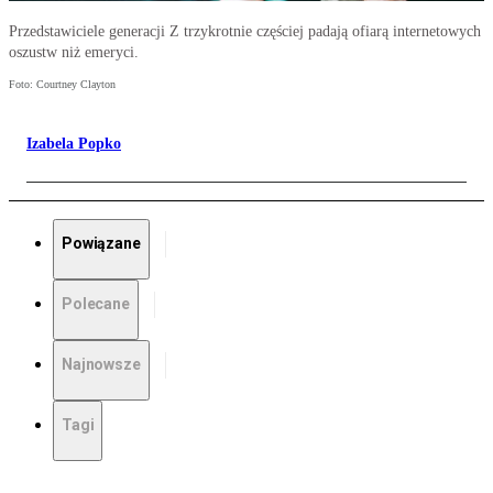
Przedstawiciele generacji Z trzykrotnie częściej padają ofiarą internetowych
oszustw niż emeryci.
Foto: Courtney Clayton
Izabela Popko
Powiązane
Polecane
Najnowsze
Tagi