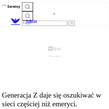
Serwisy
S
ukces
Generacja Z daje się oszukiwać w
sieci częściej niż emeryci.